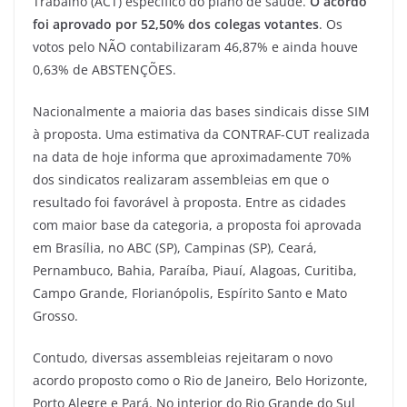
Trabalho (ACT) específico do plano de saúde.
O acordo
foi aprovado por 52,50% dos colegas votantes
. Os
votos pelo NÃO contabilizaram 46,87% e ainda houve
0,63% de ABSTENÇÕES.
Nacionalmente a maioria das bases sindicais disse SIM
à proposta. Uma estimativa da CONTRAF-CUT realizada
na data de hoje informa que aproximadamente 70%
dos sindicatos realizaram assembleias em que o
resultado foi favorável à proposta. Entre as cidades
com maior base da categoria, a proposta foi aprovada
em Brasília, no ABC (SP), Campinas (SP), Ceará,
Pernambuco, Bahia, Paraíba, Piauí, Alagoas, Curitiba,
Campo Grande, Florianópolis, Espírito Santo e Mato
Grosso.
Contudo, diversas assembleias rejeitaram o novo
acordo proposto como o Rio de Janeiro, Belo Horizonte,
Porto Alegre e Pará. No interior do Rio Grande do Sul