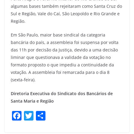
algumas bases também rejeitaram como Santa Cruz do
Sul e Região, Vale do Caí, São Leopoldo e Rio Grande e
Região.
Em São Paulo, maior base sindical da categoria
bancária do país, a assembleia foi suspensa por volta
das 11h por decisão da Justiça, devido a uma decisão
liminar que questionava a validade da votação no
formato proposto o que impediu a continuidade da
votação. A assembleia foi remarcada para o dia 8
(sexta-feira).
Diretoria Executiva do Sindicato dos Bancários de
Santa Maria e Região
F
T
S
a
w
h