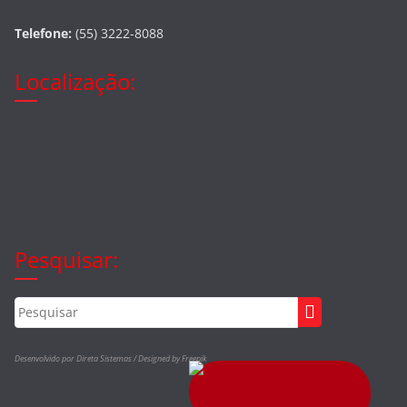
Telefone:
(55) 3222-8088
Localização:
Pesquisar:
Desenvolvido por Direta Sistemas /
Designed by Freepik