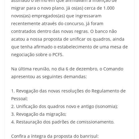
assinado o termo em que afirmavam a intenção de
migrar para o novo plano. Já os(as) cerca de 1.000
novos(as) empregados(as) que ingressaram
recentemente através do concurso, já foram
contratados dentro das novas regras. O banco não
acatou a nossa proposta de unificar os quadros, ainda
que tenha afirmado o estabelecimento de uma mesa de
negociação sobre o PCFS.
Na última reunião, no dia 6 de dezembro, o Comando
apresentou as seguintes demandas:
1. Revogação das novas resoluções do Regulamento de
Pessoal;
2. Unificação dos quadros novo e antigo (isonomia);
3. Revogação da migração;
4. Restauração dos padrões de comissionamento.
Confira a íntegra da proposta do banrisul: