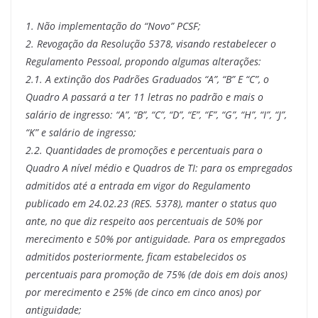
1. Não implementação do “Novo” PCSF;
2. Revogação da Resolução 5378, visando restabelecer o
Regulamento Pessoal, propondo algumas alterações:
2.1. A extinção dos Padrões Graduados “A”, “B” E “C”, o
Quadro A passará a ter 11 letras no padrão e mais o
salário de ingresso: “A”, “B”, “C”, “D”, “E”, “F”, “G”, “H”, “I”, “J”,
“K” e salário de ingresso;
2.2. Quantidades de promoções e percentuais para o
Quadro A nível médio e Quadros de TI: para os empregados
admitidos até a entrada em vigor do Regulamento
publicado em 24.02.23 (RES. 5378), manter o status quo
ante, no que diz respeito aos percentuais de 50% por
merecimento e 50% por antiguidade. Para os empregados
admitidos posteriormente, ficam estabelecidos os
percentuais para promoção de 75% (de dois em dois anos)
por merecimento e 25% (de cinco em cinco anos) por
antiguidade;