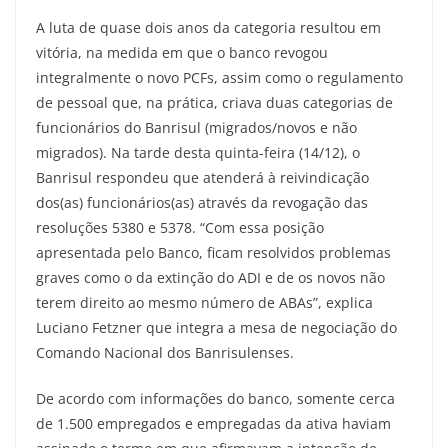
A luta de quase dois anos da categoria resultou em
vitória, na medida em que o banco revogou
integralmente o novo PCFs, assim como o regulamento
de pessoal que, na prática, criava duas categorias de
funcionários do Banrisul (migrados/novos e não
migrados). Na tarde desta quinta-feira (14/12), o
Banrisul respondeu que atenderá à reivindicação
dos(as) funcionários(as) através da revogação das
resoluções 5380 e 5378. “Com essa posição
apresentada pelo Banco, ficam resolvidos problemas
graves como o da extinção do ADI e de os novos não
terem direito ao mesmo número de ABAs”, explica
Luciano Fetzner que integra a mesa de negociação do
Comando Nacional dos Banrisulenses.
De acordo com informações do banco, somente cerca
de 1.500 empregados e empregadas da ativa haviam