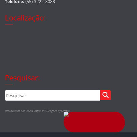
Telefone:
(55) 3222-8088
Localização:
Pesquisar:
Desenvolvido por Direta Sistemas /
Designed by Freepik