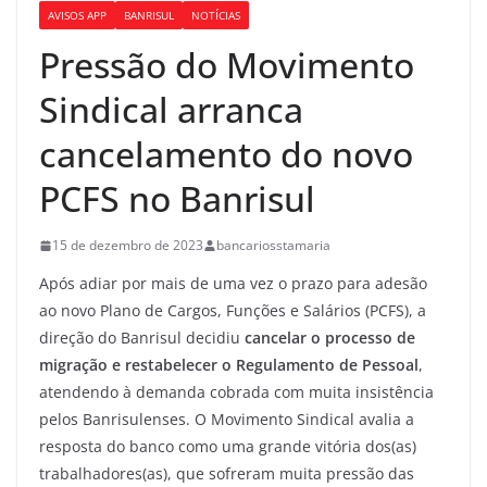
AVISOS APP
BANRISUL
NOTÍCIAS
Pressão do Movimento
Sindical arranca
cancelamento do novo
PCFS no Banrisul
15 de dezembro de 2023
bancariosstamaria
Após adiar por mais de uma vez o prazo para adesão
ao novo Plano de Cargos, Funções e Salários (PCFS), a
direção do Banrisul decidiu
cancelar o processo de
migração e restabelecer o Regulamento de Pessoal
,
atendendo à demanda cobrada com muita insistência
pelos Banrisulenses. O Movimento Sindical avalia a
resposta do banco como uma grande vitória dos(as)
trabalhadores(as), que sofreram muita pressão das