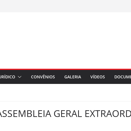
URÍDICO
CONVÊNIOS
GALERIA
VÍDEOS
DOCUM
SSEMBLEIA GERAL EXTRAORDI