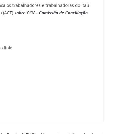
oca os trabalhadores e trabalhadoras do Itaú
o (ACT)
sobre CCV – Comissão de Conciliação
o link: