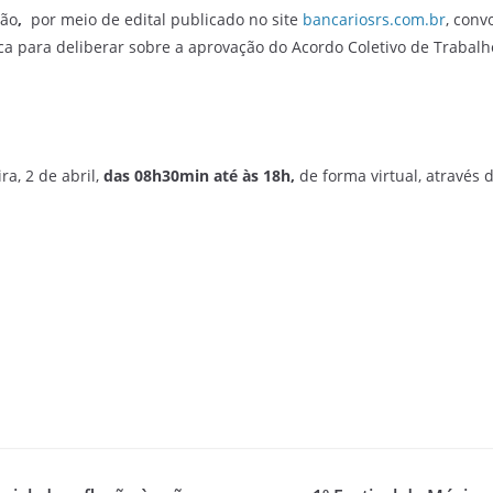
ião
,
por meio de edital publicado no site
bancariosrs.com.br
, conv
ca para deliberar sobre a aprovação do Acordo Coletivo de Trabalh
ra, 2 de abril,
das 08h30min até às 18h,
de forma virtual, através d