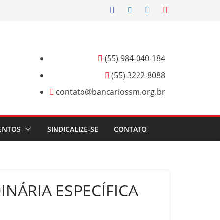
(55) 984-040-184
(55) 3222-8088
contato@bancariossm.org.br
ENTOS
SINDICALIZE-SE
CONTATO
NÁRIA ESPECÍFICA