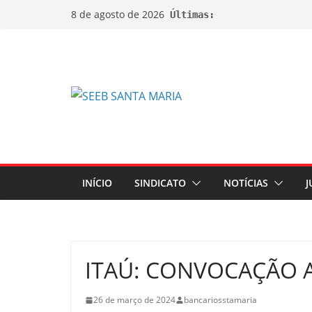
8 de agosto de 2026
Últimas:
INÍCIO
SINDICATO
NOTÍCIAS
J
ITAÚ: CONVOCAÇÃO A
26 de março de 2024
bancariosstamaria