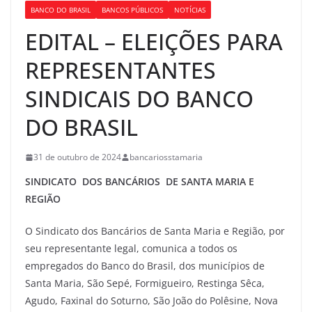
BANCO DO BRASIL
BANCOS PÚBLICOS
NOTÍCIAS
EDITAL – ELEIÇÕES PARA
REPRESENTANTES
SINDICAIS DO BANCO
DO BRASIL
31 de outubro de 2024
bancariosstamaria
SINDICATO
DOS
BANCÁRIOS DE SANTA MARIA E
REGIÃO
O Sindicato dos Bancários de Santa Maria e Região, por
seu representante legal, comunica a todos os
empregados do Banco do Brasil, dos municípios de
Santa Maria, São Sepé, Formigueiro, Restinga Sêca,
Agudo, Faxinal do Soturno, São João do
Polêsine
, Nova