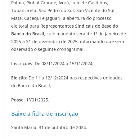
Palma, Pinhal Grande,
Ivorá
, Júlio de Castilhos,
Tupanciretã, São Pedro do Sul, São Vicente do Sul,
Mata, Cacequi e Jaguari, a abertura do processo
eleitoral para
Representantes Sindicais de Base do
Banco do Brasil
, cujo mandato será de 1º de janeiro de
2025 a 31 de dezembro de 2025, informando que será
observado o seguinte cronograma:
Inscrições
:
De
08/11/2024 a 15/11/2024;
Eleição
: De 11
a 12/12/2024 nas respectivas unidades
do Banco do Brasil;
Posse
: 1º/01/2025.
Baixe a ficha de inscrição
Santa Maria
, 31
de outubro
de 2024.