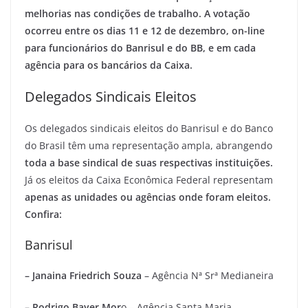
melhorias nas condições de trabalho. A votação
ocorreu entre os dias 11 e 12 de dezembro, on-line
para funcionários do Banrisul e do BB, e em cada
agência para os bancários da Caixa.
Delegados Sindicais Eleitos
Os delegados sindicais eleitos do Banrisul e do Banco
do Brasil têm uma representação ampla, abrangendo
toda a base sindical de suas respectivas instituições.
Já os eleitos da Caixa Econômica Federal representam
apenas as unidades ou agências onde foram eleitos.
Confira:
Banrisul
– Janaina Friedrich Souza
– Agência Nª Srª Medianeira
– Rodrigo Bayer Mor
o – Agência Santa Maria