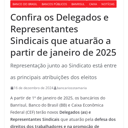
BANCO DO BRASIL
BANCOS PÚBLICOS
BANRISUL
CAIXA
NOTÍCIAS
Confira os Delegados e
Representantes
Sindicais que atuarão a
partir de janeiro de 2025
Representação junto ao Sindicato está entre
as principais atribuições dos eleitos
16 de dezembro de 2024
bancariosstamaria
A partir de 1º de janeiro de 2025, os bancários do
Banrisul, Banco do Brasil (BB) e Caixa Econômica
Federal (CEF) terão novos
Delegados (as) e
Representantes Sindicais
que atuarão pela
defesa dos
direitos dos trabalhadores e na promoção de