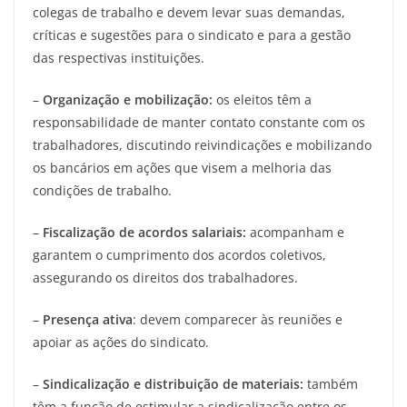
colegas de trabalho e devem levar suas demandas,
críticas e sugestões para o sindicato e para a gestão
das respectivas instituições.
–
Organização e mobilização:
os eleitos têm a
responsabilidade de manter contato constante com os
trabalhadores, discutindo reivindicações e mobilizando
os bancários em ações que visem a melhoria das
condições de trabalho.
–
Fiscalização de acordos salariais:
acompanham e
garantem o cumprimento dos acordos coletivos,
assegurando os direitos dos trabalhadores.
–
Presença ativa
: devem comparecer às reuniões e
apoiar as ações do sindicato.
–
Sindicalização e distribuição de materiais:
também
têm a função de estimular a sindicalização entre os