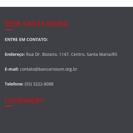
k
SEEB SANTA MARIA
ENTRE EM CONTATO:
Endereço:
Rua Dr. Bozano, 1147, Centro, Santa Maria/RS
E-mail:
contato@bancariossm.org.br
Telefone:
(55) 3222-8088
Localização: