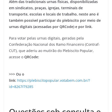
Além das tradicionais urnas físicas, disponibilizadas
em sindicatos, praças, igrejas, terminais de
transporte, escolas e locais de trabalho, neste ano é
também possível participar do plebiscito por meio de
urnas digitais (acessadas por QRCode) e por link.
Para votar pelas urnas digitais, geradas pela
Confederação Nacional dos Ramo Financeiro (Contraf-
CUT), que aderiu ao mutirão do Plebiscito Popular,
acesse o
QRCode:
>>> Ou o
link:
https://plebiscitopopular.votabem.com.br/?
id=8267IT9285
Questões sob consulta e