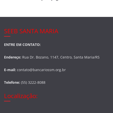
o
k
SEEB SANTA MARIA
ENTRE EM CONTATO:
Endereço:
Rua Dr. Bozano, 1147, Centro, Santa Maria/RS
E-mail:
contato@bancariossm.org.br
Telefone:
(55) 3222-8088
Localização: