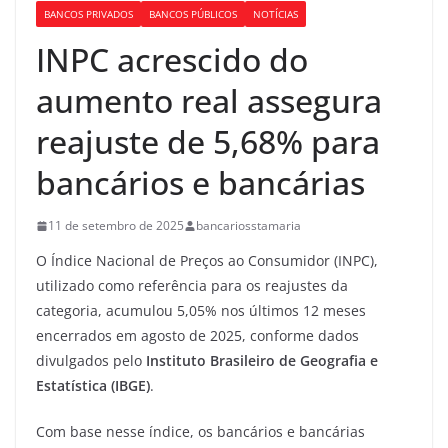
BANCOS PRIVADOS
BANCOS PÚBLICOS
NOTÍCIAS
INPC acrescido do
aumento real assegura
reajuste de 5,68% para
bancários e bancárias
11 de setembro de 2025
bancariosstamaria
O Índice Nacional de Preços ao Consumidor (INPC),
utilizado como referência para os reajustes da
categoria, acumulou 5,05% nos últimos 12 meses
encerrados em agosto de 2025, conforme dados
divulgados pelo
Instituto Brasileiro de Geografia e
Estatística (IBGE)
.
Com base nesse índice, os bancários e bancárias