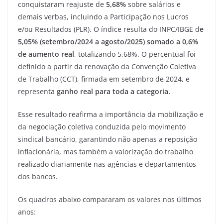
conquistaram reajuste de
5,68%
sobre salários e
demais verbas, incluindo a Participação nos Lucros
e/ou Resultados (PLR). O índice resulta do INPC/IBGE d
e
5,05% (setembro/2024 a agosto/2025) somado a 0,6%
de aumento real
, totalizando 5,68%. O percentual foi
definido a partir da renovação da Convenção Coletiva
de Trabalho (CCT), firmada em setembro de 2024, e
representa
ganho real para toda a categoria.
Esse resultado reafirma a importância da mobilização e
da negociação coletiva conduzida pelo movimento
sindical bancário, garantindo não apenas a reposição
inflacionária, mas também a valorização do trabalho
realizado diariamente nas agências e departamentos
dos bancos.
Os quadros abaixo compararam os valores nos últimos
anos: