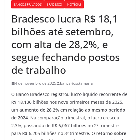
BANCOS PRIVADOS
BRADESCO
NOTÍCIAS
Bradesco lucra R$ 18,1
bilhões até setembro,
com alta de 28,2%, e
segue fechando postos
de trabalho
4 de novembro de 2025
bancariosstamaria
O Banco Bradesco registrou lucro líquido recorrente de
R$ 18,136 bilhões nos nove primeiros meses de 2025,
um
aumento de 28,2% em relação ao mesmo período
de 2024.
Na comparação trimestral, o lucro cresceu
2,3%, passando de R$ 6,067 bilhões no 2º trimestre
para R$ 6,205 bilhões no 3º trimestre. O
retorno sobre