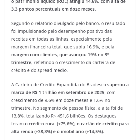
o patrimônio líquido (ROE) atingiu 14,6%, com alta de
3,3 pontos percentuais em doze meses.
Segundo o relatório divulgado pelo banco, o resultado
foi impulsionado pelo desempenho positivo das
receitas em todas as linhas, especialmente pela
margem financeira total, que subiu 16,9%, e pela
margem com clientes, que avançou 19% no 3º
trimestre
, refletindo o crescimento da carteira de
crédito e do spread médio.
A Carteira de Crédito Expandida do Bradesco
superou a
marca de R$ 1 trilhão em setembro de 2025
, com
crescimento de 9,6% em doze meses e 1,6% no
trimestre. No segmento de pessoa física, a alta foi de
13,8%, totalizando R$ 451,6 bilhões. Os destaques
foram o
crédito rural (+75,6%), o cartão de crédito para
alta renda (+38,3%) e o imobiliário (+14,5%).