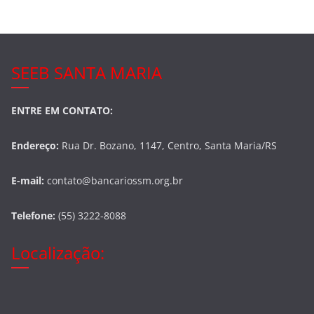
k
SEEB SANTA MARIA
ENTRE EM CONTATO:
Endereço:
Rua Dr. Bozano, 1147, Centro, Santa Maria/RS
E-mail:
contato@bancariossm.org.br
Telefone:
(55) 3222-8088
Localização: