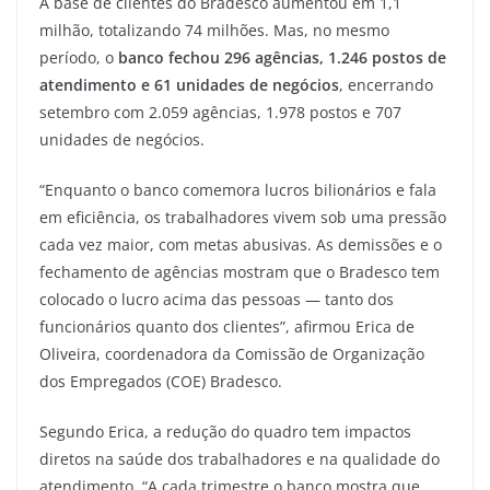
A base de clientes do Bradesco aumentou em 1,1
milhão, totalizando 74 milhões. Mas, no mesmo
período, o
banco fechou 296 agências, 1.246 postos de
atendimento e 61 unidades de negócios
, encerrando
setembro com 2.059 agências, 1.978 postos e 707
unidades de negócios.
“Enquanto o banco comemora lucros bilionários e fala
em eficiência, os trabalhadores vivem sob uma pressão
cada vez maior, com metas abusivas. As demissões e o
fechamento de agências mostram que o Bradesco tem
colocado o lucro acima das pessoas — tanto dos
funcionários quanto dos clientes”, afirmou Erica de
Oliveira, coordenadora da Comissão de Organização
dos Empregados (COE) Bradesco.
Segundo Erica, a redução do quadro tem impactos
diretos na saúde dos trabalhadores e na qualidade do
atendimento. “A cada trimestre o banco mostra que