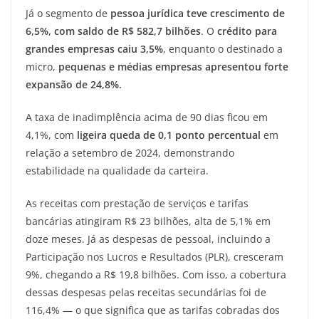
Já o segmento de
pessoa jurídica teve crescimento de
6,5%, com saldo de R$ 582,7 bilhões
. O
crédito para
grandes empresas caiu 3,5%
, enquanto o destinado a
micro,
pequenas e médias empresas apresentou forte
expansão de 24,8%.
A taxa de inadimplência acima de 90 dias ficou em
4,1%, com
ligeira queda de 0,1 ponto percentual
em
relação a setembro de 2024, demonstrando
estabilidade na qualidade da carteira.
As receitas com prestação de serviços e tarifas
bancárias atingiram R$ 23 bilhões, alta de 5,1% em
doze meses. Já as despesas de pessoal, incluindo a
Participação nos Lucros e Resultados (PLR), cresceram
9%, chegando a R$ 19,8 bilhões. Com isso, a cobertura
dessas despesas pelas receitas secundárias foi de
116,4% — o que significa que as tarifas cobradas dos