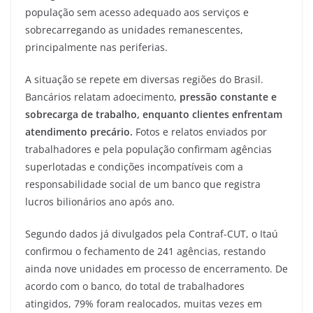
população sem acesso adequado aos serviços e
sobrecarregando as unidades remanescentes,
principalmente nas periferias.
A situação se repete em diversas regiões do Brasil.
Bancários relatam adoecimento,
pressão constante e
sobrecarga de trabalho, enquanto clientes enfrentam
atendimento precário.
Fotos e relatos enviados por
trabalhadores e pela população confirmam agências
superlotadas e condições incompatíveis com a
responsabilidade social de um banco que registra
lucros bilionários ano após ano.
Segundo dados já divulgados pela Contraf-CUT, o Itaú
confirmou o fechamento de 241 agências, restando
ainda nove unidades em processo de encerramento. De
acordo com o banco, do total de trabalhadores
atingidos, 79% foram realocados, muitas vezes em