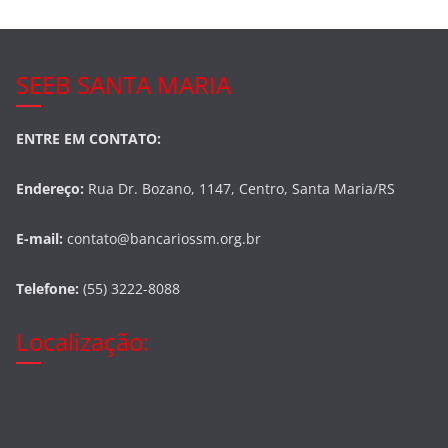
k
SEEB SANTA MARIA
ENTRE EM CONTATO:
Endereço:
Rua Dr. Bozano, 1147, Centro, Santa Maria/RS
E-mail:
contato@bancariossm.org.br
Telefone:
(55) 3222-8088
Localização: