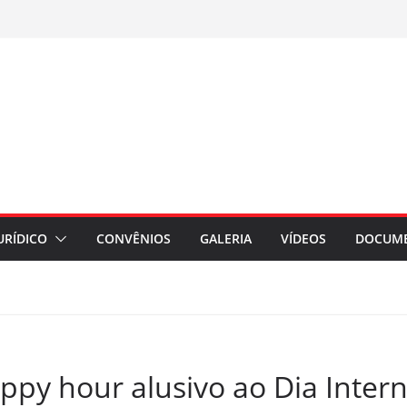
URÍDICO
CONVÊNIOS
GALERIA
VÍDEOS
DOCUM
ppy hour alusivo ao Dia Inter