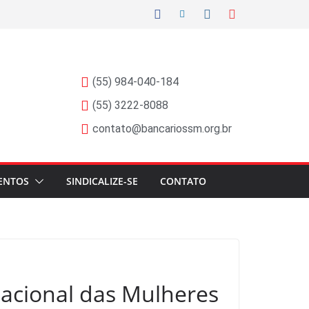
(55) 984-040-184
(55) 3222-8088
contato@bancariossm.org.br
ENTOS
SINDICALIZE-SE
CONTATO
nacional das Mulheres