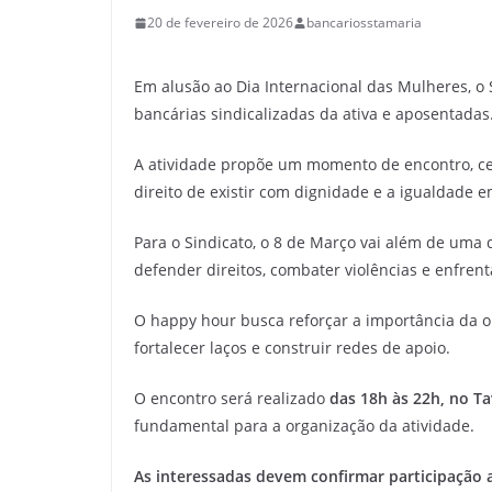
20 de fevereiro de 2026
bancariosstamaria
Em alusão ao Dia Internacional das Mulheres, o 
bancárias sindicalizadas da ativa e aposentadas
A atividade propõe um momento de encontro, cel
direito de existir com dignidade e a igualdade 
Para o Sindicato, o 8 de Março vai além de uma
defender direitos, combater violências e enfre
O happy hour busca reforçar a importância da or
fortalecer laços e construir redes de apoio.
O encontro será realizado
das 18h às 22h, no Ta
fundamental para a organização da atividade.
As interessadas devem confirmar participação a