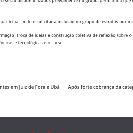
ro serão disponibilizados previamente no grupo
, permitindo que 
m participar podem
solicitar a inclusão no grupo de estudos por 
rmação, troca de ideias e construção coletiva de reflexão
sobre o 
nômicas e tecnológicas em curso.
ntes em Juiz de Fora e Ubá
Após forte cobrança da cate