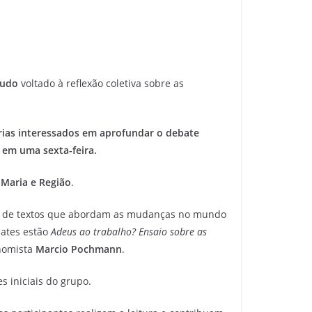
tudo
voltado à reflexão coletiva sobre as
rias interessados em aprofundar o debate
 em uma sexta-feira.
 Maria e Região
.
ssão de textos que abordam as mudanças no mundo
bates estão
Adeus ao trabalho? Ensaio sobre as
onomista
Marcio Pochmann
.
s iniciais do grupo.