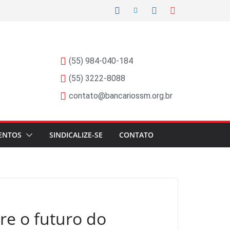
(55) 984-040-184
(55) 3222-8088
contato@bancariossm.org.br
ENTOS
SINDICALIZE-SE
CONTATO
re o futuro do