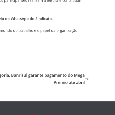
os participantes realizem a leitura e contribuam
meio do WhatsApp do Sindicato
.
mundo do trabalho e o papel da organização
goria, Banrisul garante pagamento do Mega
Prêmio até abril