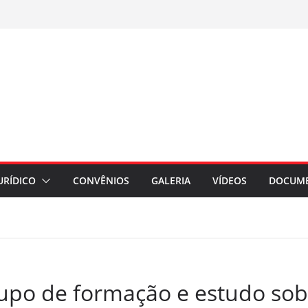
URÍDICO
CONVÊNIOS
GALERIA
VÍDEOS
DOCUM
upo de formação e estudo sob