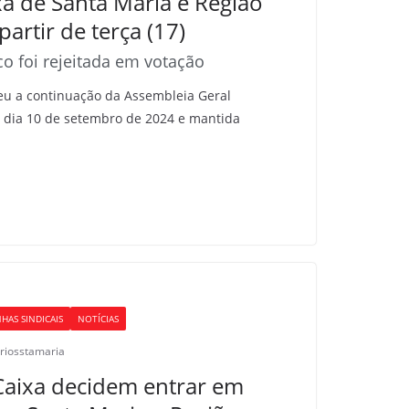
xa de Santa Maria e Região
artir de terça (17)
o foi rejeitada em votação
reu a continuação da Assembleia Geral
o dia 10 de setembro de 2024 e mantida
HAS SINDICAIS
NOTÍCIAS
riosstamaria
Caixa decidem entrar em