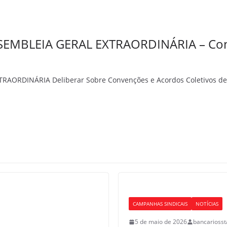
MBLEIA GERAL EXTRAORDINÁRIA – Conve
RAORDINÁRIA Deliberar Sobre Convenções e Acordos Coletivos
CAMPANHAS SINDICAIS
NOTÍCIAS
5 de maio de 2026
bancarioss