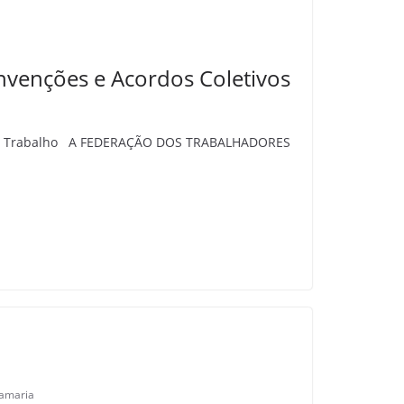
nções e Acordos Coletivos
 de Trabalho A FEDERAÇÃO DOS TRABALHADORES
tamaria