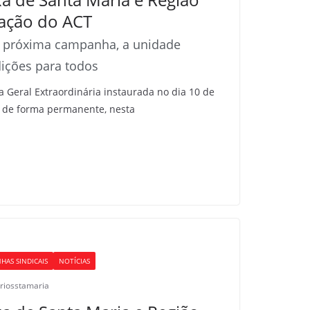
ação do ACT
na próxima campanha, a unidade
ições para todos
 Geral Extraordinária instaurada no dia 10 de
 de forma permanente, nesta
HAS SINDICAIS
NOTÍCIAS
riosstamaria