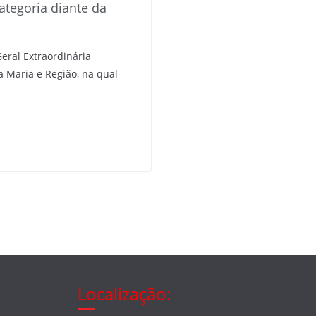
categoria diante da
eral Extraordinária
a Maria e Região, na qual
Localização: