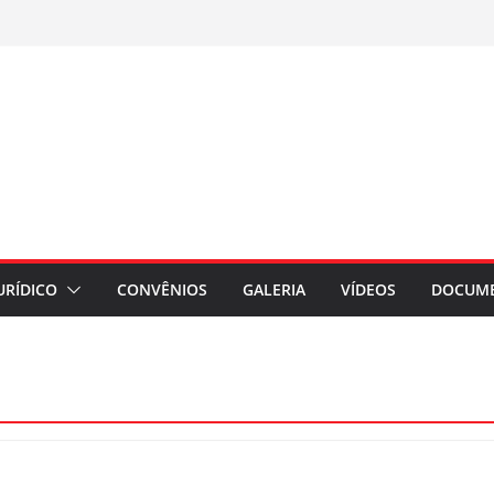
URÍDICO
CONVÊNIOS
GALERIA
VÍDEOS
DOCUM