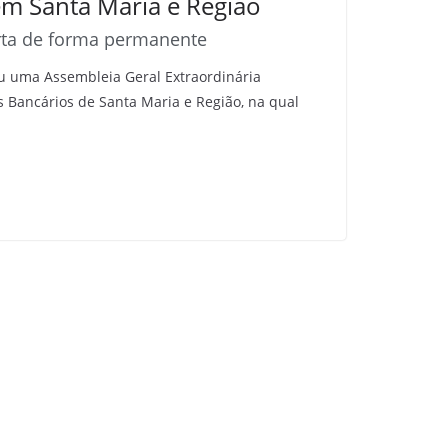
em Santa Maria e Região
rta de forma permanente
reu uma Assembleia Geral Extraordinária
s Bancários de Santa Maria e Região, na qual