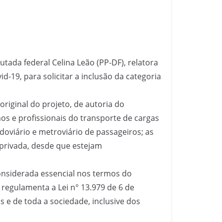
ada federal Celina Leão (PP-DF), relatora
-19, para solicitar a inclusão da categoria
riginal do projeto, de autoria do
os e profissionais do transporte de cargas
doviário e metroviário de passageiros; as
privada, desde que estejam
considerada essencial nos termos do
 regulamenta a Lei n° 13.979 de 6 de
s e de toda a sociedade, inclusive dos