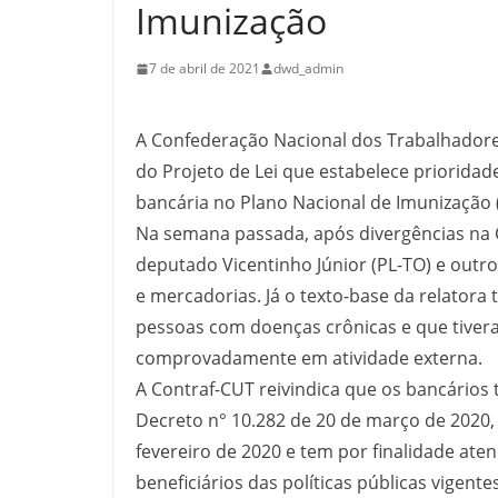
Imunização
7 de abril de 2021
dwd_admin
A Confederação Nacional dos Trabalhadores
do Projeto de Lei que estabelece prioridade
bancária no Plano Nacional de Imunização 
Na semana passada, após divergências na C
deputado Vicentinho Júnior (PL-TO) e outro
e mercadorias. Já o texto-base da relatora
pessoas com doenças crônicas e que tiver
comprovadamente em atividade externa.
A Contraf-CUT reivindica que os bancários 
Decreto n° 10.282 de 20 de março de 2020, 
fevereiro de 2020 e tem por finalidade ate
beneficiários das políticas públicas vigente