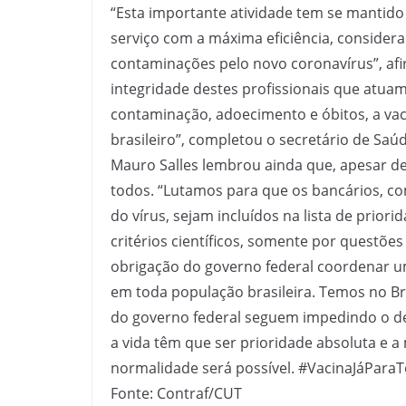
“Esta importante atividade tem se mantido
serviço com a máxima eficiência, conside
contaminações pelo novo coronavírus”, afir
integridade destes profissionais que atuam
contaminação, adoecimento e óbitos, a vac
brasileiro”, completou o secretário de Saú
Mauro Salles lembrou ainda que, apesar de
todos. “Lutamos para que os bancários, com
do vírus, sejam incluídos na lista de prio
critérios científicos, somente por questões
obrigação do governo federal coordenar uma
em toda população brasileira. Temos no Br
do governo federal seguem impedindo o d
a vida têm que ser prioridade absoluta e a
normalidade será possível. #VacinaJáParaTo
Fonte: Contraf/CUT