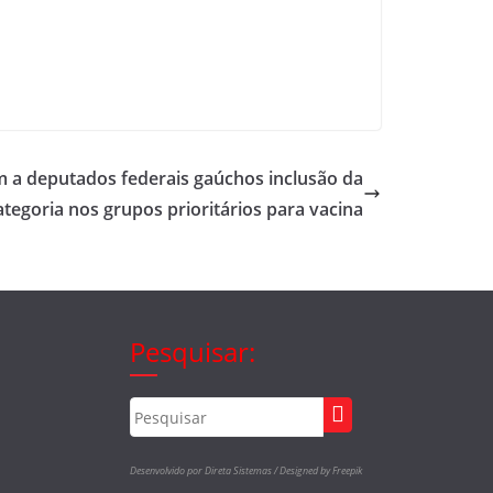
em a deputados federais gaúchos inclusão da
ategoria nos grupos prioritários para vacina
Pesquisar:
Desenvolvido por Direta Sistemas /
Designed by Freepik