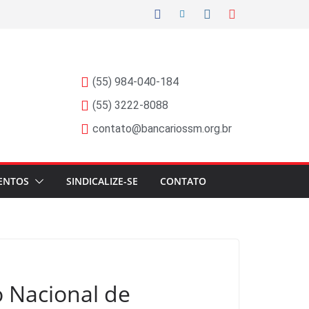
(55) 984-040-184
(55) 3222-8088
contato@bancariossm.org.br
ENTOS
SINDICALIZE-SE
CONTATO
o Nacional de