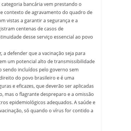
a categoria bancária vem prestando o
ste contexto de agravamento do quadro de
m vistas a garantir a segurança e a
egistram centenas de casos de
tinuidade desse serviço essencial ao povo
, a defender que a vacinação seja para
tem um potencial alto de transmissibilidade
ão sendo incluídos pelo governo sem
direito do povo brasileiro e é uma
uras e eficazes, que deverão ser aplicadas
do, mas o flagrante despreparo e a omissão
ros epidemiológicos adequados. A saúde e
vacinação, só quando o vírus for contido a