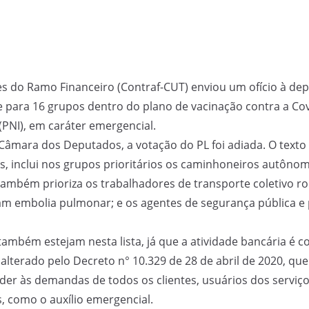
 do Ramo Financeiro (Contraf-CUT) enviou um ofício à deput
 para 16 grupos dentro do plano de vacinação contra a Covid
(PNI), em caráter emergencial.
âmara dos Deputados, a votação do PL foi adiada. O texto o
s, inclui nos grupos prioritários os caminhoneiros autônom
 também prioriza os trabalhadores de transporte coletivo ro
am embolia pulmonar; e os agentes de segurança pública e 
também estejam nesta lista, já que a atividade bancária é 
alterado pelo Decreto n° 10.329 de 28 de abril de 2020, que
nder às demandas de todos os clientes, usuários dos serviço
s, como o auxílio emergencial.