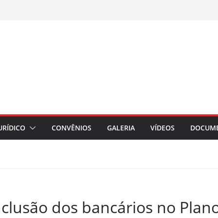
URÍDICO
CONVÊNIOS
GALERIA
VÍDEOS
DOCUM
inclusão dos bancários no Plan