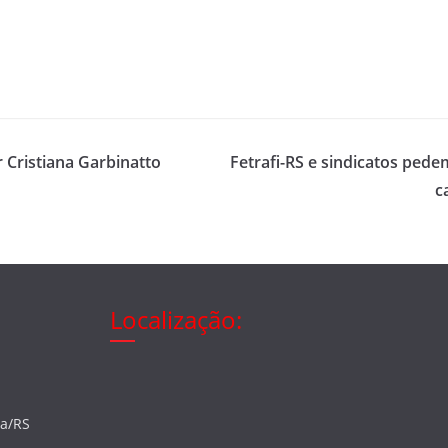
 Cristiana Garbinatto
Fetrafi-RS e sindicatos ped
c
Localização:
ia/RS