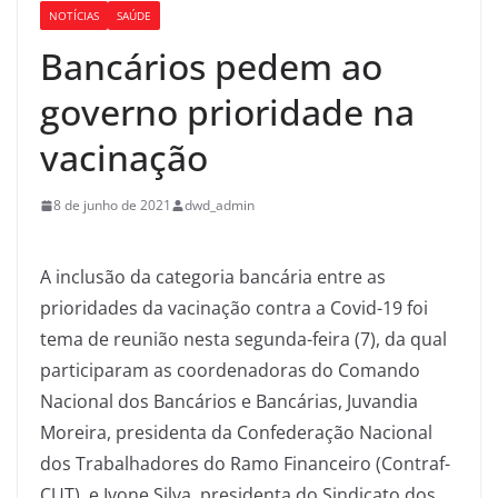
NOTÍCIAS
SAÚDE
Bancários pedem ao
governo prioridade na
vacinação
8 de junho de 2021
dwd_admin
A inclusão da categoria bancária entre as
prioridades da vacinação contra a Covid-19 foi
tema de reunião nesta segunda-feira (7), da qual
participaram as coordenadoras do Comando
Nacional dos Bancários e Bancárias, Juvandia
Moreira, presidenta da Confederação Nacional
dos Trabalhadores do Ramo Financeiro (Contraf-
CUT), e Ivone Silva, presidenta do Sindicato dos