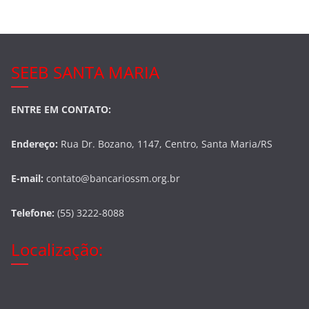
o
k
SEEB SANTA MARIA
ENTRE EM CONTATO:
Endereço:
Rua Dr. Bozano, 1147, Centro, Santa Maria/RS
E-mail:
contato@bancariossm.org.br
Telefone:
(55) 3222-8088
Localização: