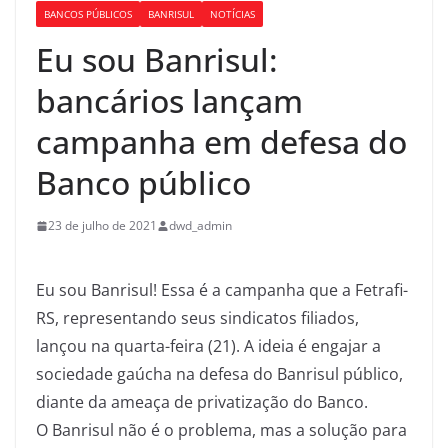
BANCOS PÚBLICOS
BANRISUL
NOTÍCIAS
Eu sou Banrisul:
bancários lançam
campanha em defesa do
Banco público
23 de julho de 2021
dwd_admin
Eu sou Banrisul! Essa é a campanha que a Fetrafi-
RS, representando seus sindicatos filiados,
lançou na quarta-feira (21). A ideia é engajar a
sociedade gaúcha na defesa do Banrisul público,
diante da ameaça de privatização do Banco.
O Banrisul não é o problema, mas a solução para