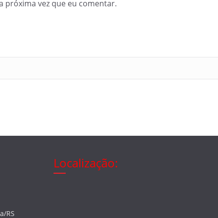
a próxima vez que eu comentar.
Localização:
ia/RS