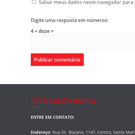
Salvar meus dados neste navegador para 
Digite uma resposta em números:
4 + doze =
SEEB SANTA MARIA
ENTRE EM CONTATO:
Endereço:
Rua Dr. Bozano, 1147, Centro, Santa Mar