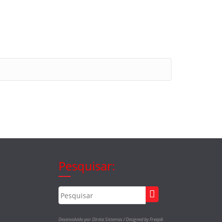
Pesquisar:
Desenvolvido por Direta Sistemas /
Designed by Freepik