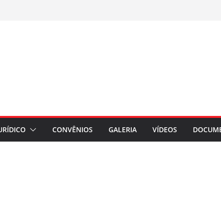
URÍDICO
CONVÊNIOS
GALERIA
VÍDEOS
DOCUM