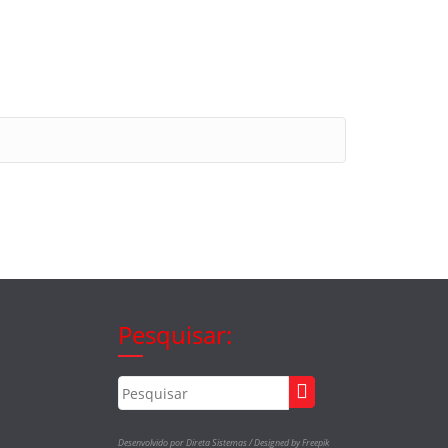
Pesquisar:
Desenvolvido por Direta Sistemas /
Designed by Freepik