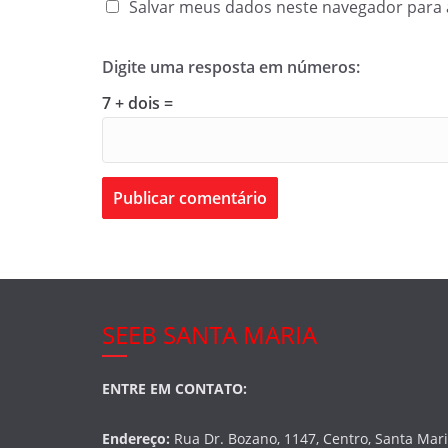
Salvar meus dados neste navegador para 
Digite uma resposta em números:
7 + dois =
SEEB SANTA MARIA
ENTRE EM CONTATO:
Endereço:
Rua Dr. Bozano, 1147, Centro, Santa Mar