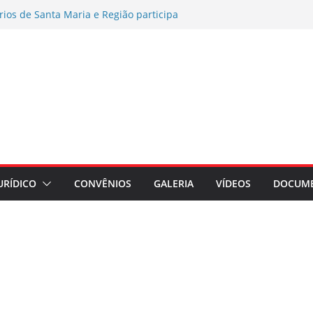
rios de Santa Maria e Região participa
ampanha Nacional 2026 no RS
es por exposição ao Bisfenol nas
érmico
o coletiva contra a Caixa por prejuízos
a FUNCEF
AMENTO DE ASSEMBLEIA GERAL
AÇÃO ASSEMBLEIA GERAL
regados do Banrisul – Beneficiários
ada no Banrisul
URÍDICO
CONVÊNIOS
GALERIA
VÍDEOS
DOCUM