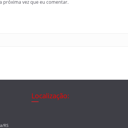
a próxima vez que eu comentar.
Localização:
ia/RS