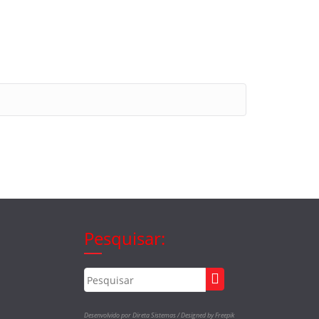
Pesquisar:
Desenvolvido por Direta Sistemas /
Designed by Freepik