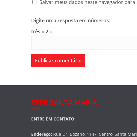
Salvar meus dados neste navegador para 
Digite uma resposta em números:
três × 2 =
SEEB SANTA MARIA
ENTRE EM CONTATO:
Endereço:
Rua Dr. Bozano, 1147, Centro, Santa Mar