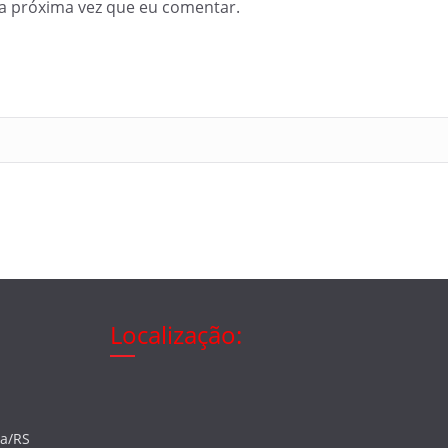
a próxima vez que eu comentar.
Localização:
ia/RS