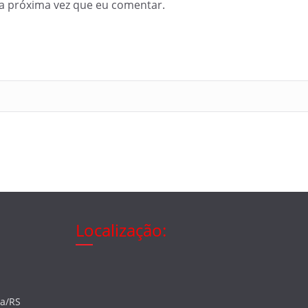
a próxima vez que eu comentar.
Localização:
ia/RS