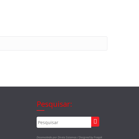
Pesquisar:
Desenvolvido por Direta Sistemas /
Designed by Freepik