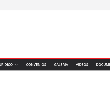
URÍDICO
CONVÊNIOS
GALERIA
VÍDEOS
DOCUM