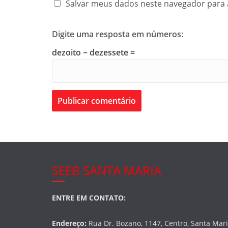
Salvar meus dados neste navegador para 
Digite uma resposta em números:
dezoito − dezessete =
SEEB SANTA MARIA
ENTRE EM CONTATO:
Endereço:
Rua Dr. Bozano, 1147, Centro, Santa Mar