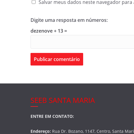
Salvar meus dados neste navegador para 
Digite uma resposta em números:
dezenove + 13 =
SEEB SANTA MARIA
ENTRE EM CONTATO:
Endereço:
Rua Dr. Bozano, 1147, Centro, Santa Mar