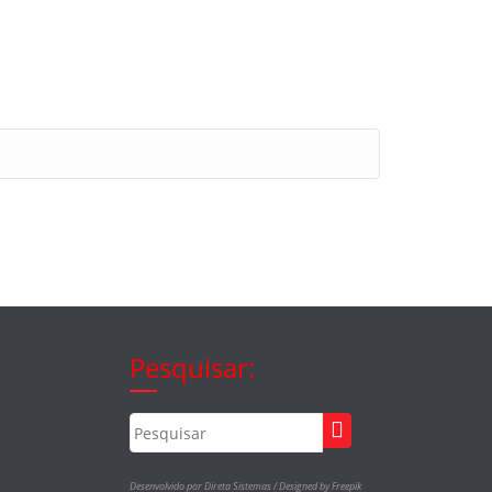
Pesquisar:
Desenvolvido por Direta Sistemas /
Designed by Freepik