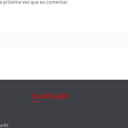
a próxima vez que eu comentar.
Localização:
ia/RS