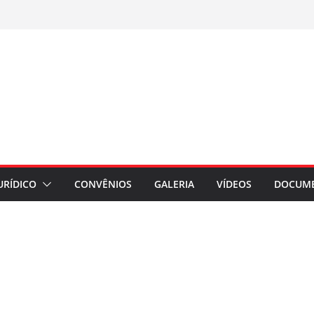
URÍDICO
CONVÊNIOS
GALERIA
VÍDEOS
DOCUM