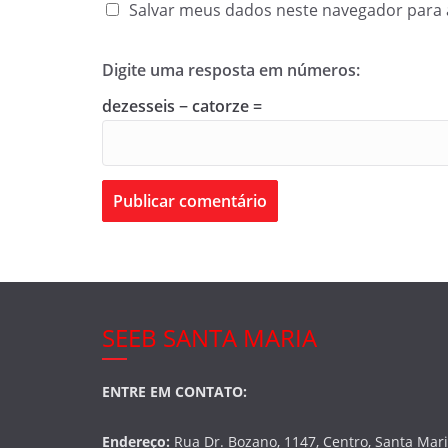
Salvar meus dados neste navegador para 
Digite uma resposta em números:
dezesseis − catorze =
SEEB SANTA MARIA
ENTRE EM CONTATO:
Endereço:
Rua Dr. Bozano, 1147, Centro, Santa Mar