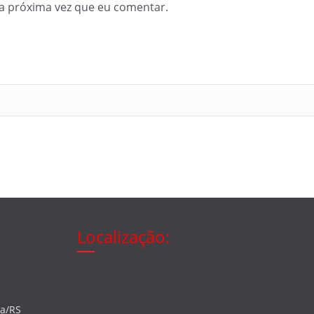
a próxima vez que eu comentar.
Localização:
ia/RS