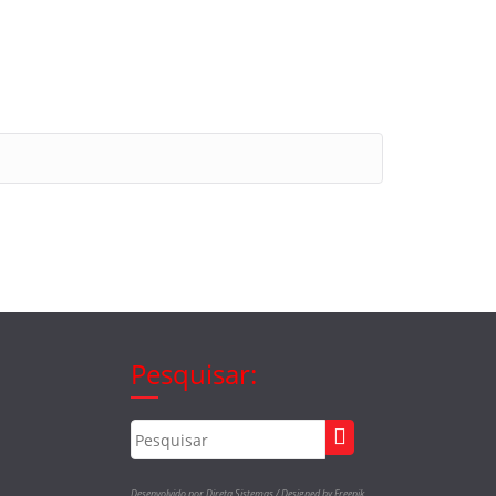
Pesquisar:
Desenvolvido por Direta Sistemas /
Designed by Freepik