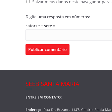
Salvar meus dados neste navegador para 
Digite uma resposta em números:
catorze − sete =
SEEB SANTA MARIA
ENTRE EM CONTATO:
Endereço:
Rua Dr. Bozano, 1147, Centro, Santa Mar