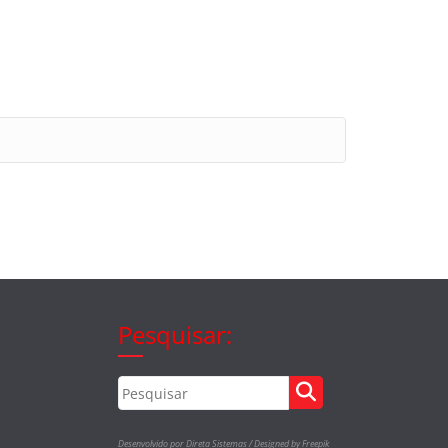
Pesquisar:
Desenvolvido por Direta Sistemas /
Designed by Freepik