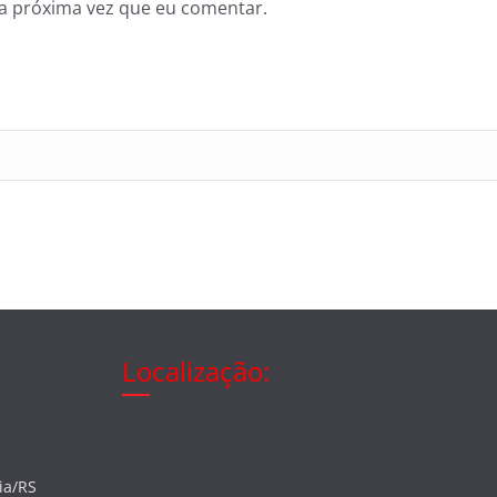
a próxima vez que eu comentar.
Localização:
ia/RS