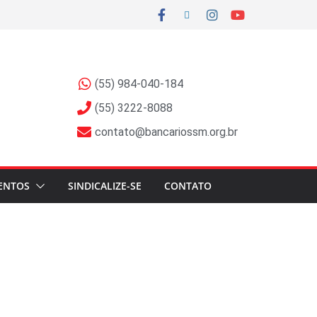
(55) 984-040-184
(55) 3222-8088
contato@bancariossm.org.br
ENTOS
SINDICALIZE-SE
CONTATO