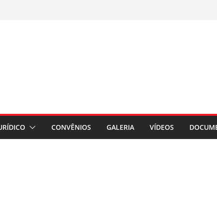
URÍDICO
CONVÊNIOS
GALERIA
VÍDEOS
DOCUM