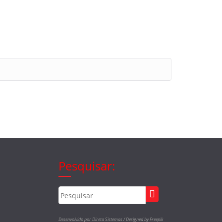
Pesquisar:
Desenvolvido por Direta Sistemas /
Designed by Freepik