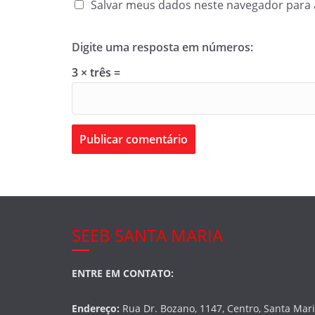
Salvar meus dados neste navegador para 
Digite uma resposta em números:
3 × três =
SEEB SANTA MARIA
ENTRE EM CONTATO:
Endereço:
Rua Dr. Bozano, 1147, Centro, Santa Mar