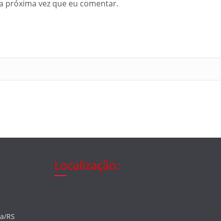
a próxima vez que eu comentar.
Localização:
ia/RS