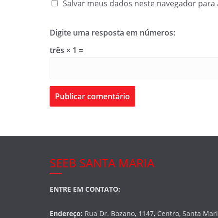
Salvar meus dados neste navegador para 
Digite uma resposta em números:
três × 1 =
SEEB SANTA MARIA
ENTRE EM CONTATO:
Endereço:
Rua Dr. Bozano, 1147, Centro, Santa Mar