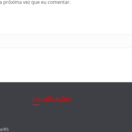
a próxima vez que eu comentar.
Localização:
ia/RS