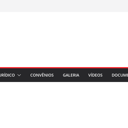
URÍDICO
CONVÊNIOS
GALERIA
VÍDEOS
DOCUM