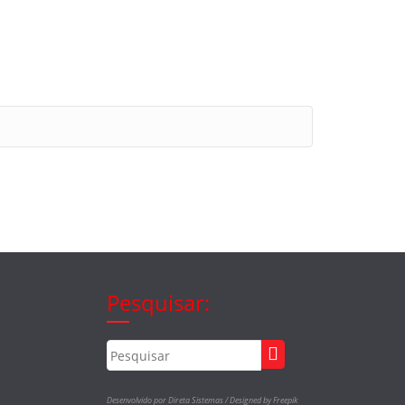
Pesquisar:
Desenvolvido por Direta Sistemas /
Designed by Freepik