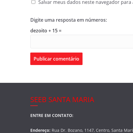
Salvar meus dados neste navegador para 
Digite uma resposta em números:
dezoito + 15 =
SEEB SANTA MARIA
ENTRE EM CONTATO:
Endereço:
Rua Dr. Bozano, 1147, Centro, Santa Mar