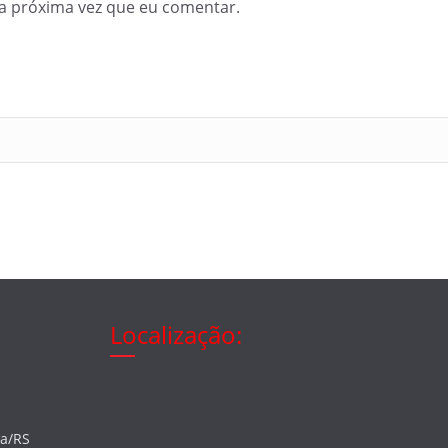
a próxima vez que eu comentar.
Localização:
ia/RS