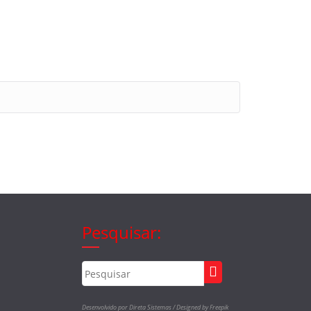
Pesquisar:
Desenvolvido por Direta Sistemas /
Designed by Freepik