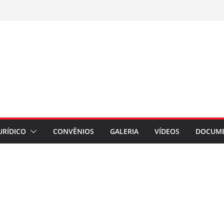
URÍDICO
CONVÊNIOS
GALERIA
VÍDEOS
DOCUM