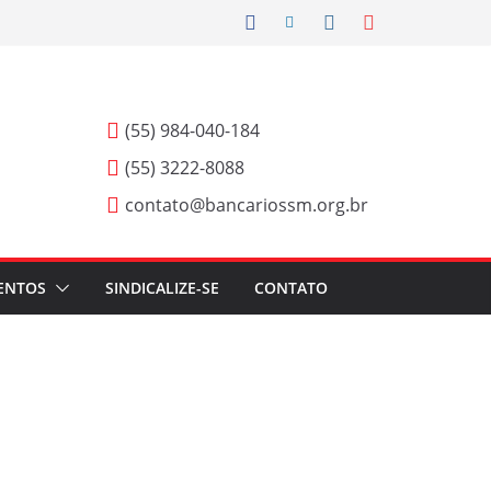
(55) 984-040-184
(55) 3222-8088
contato@bancariossm.org.br
ENTOS
SINDICALIZE-SE
CONTATO