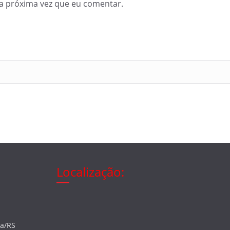
a próxima vez que eu comentar.
Localização:
ia/RS