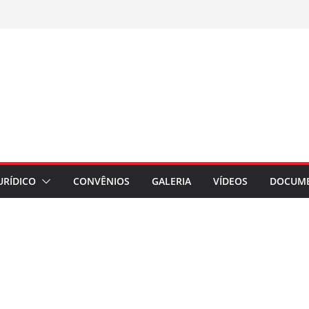
URÍDICO
CONVÊNIOS
GALERIA
VÍDEOS
DOCUM