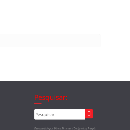
Pesquisar:
Desenvolvido por Direta Sistemas /
Designed by Freepik