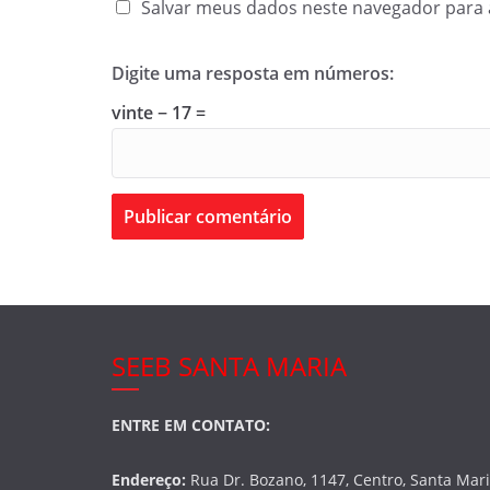
Salvar meus dados neste navegador para 
Digite uma resposta em números:
vinte − 17 =
SEEB SANTA MARIA
ENTRE EM CONTATO:
Endereço:
Rua Dr. Bozano, 1147, Centro, Santa Mar