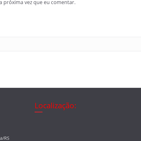
a próxima vez que eu comentar.
Localização:
ia/RS