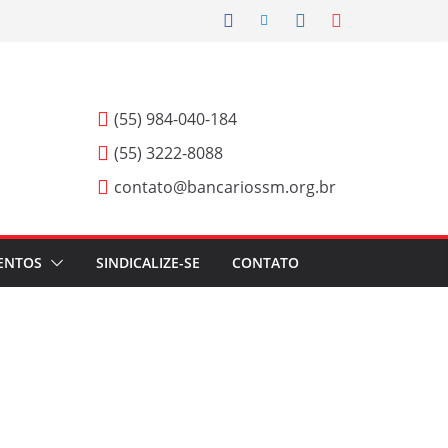
(55) 984-040-184
(55) 3222-8088
contato@bancariossm.org.br
ENTOS
SINDICALIZE-SE
CONTATO