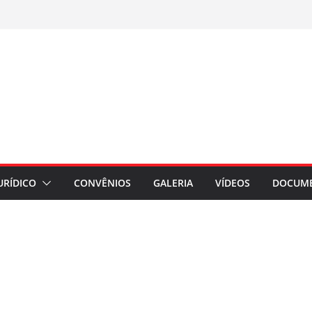
URÍDICO
CONVÊNIOS
GALERIA
VÍDEOS
DOCUM