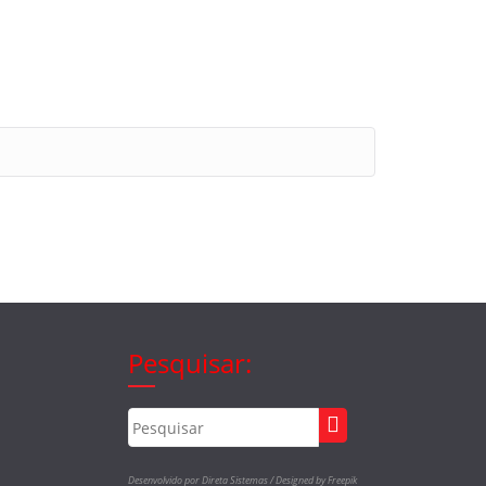
Pesquisar:
Desenvolvido por Direta Sistemas /
Designed by Freepik