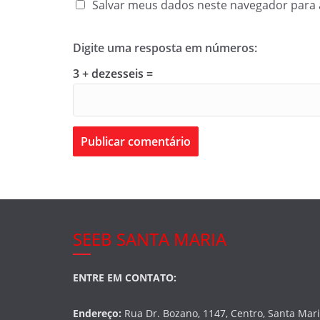
Salvar meus dados neste navegador para 
Digite uma resposta em números:
3 + dezesseis =
SEEB SANTA MARIA
ENTRE EM CONTATO:
Endereço:
Rua Dr. Bozano, 1147, Centro, Santa Mar