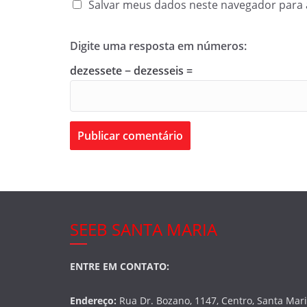
Salvar meus dados neste navegador para 
Digite uma resposta em números:
dezessete − dezesseis =
SEEB SANTA MARIA
ENTRE EM CONTATO:
Endereço:
Rua Dr. Bozano, 1147, Centro, Santa Mar