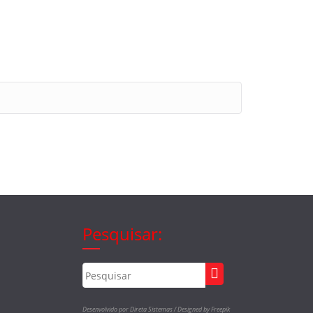
Pesquisar:
Desenvolvido por Direta Sistemas /
Designed by Freepik