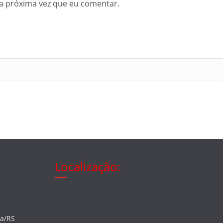
a próxima vez que eu comentar.
Localização:
ia/RS