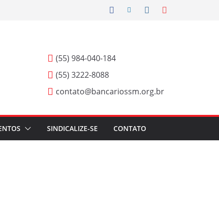
(55) 984-040-184
(55) 3222-8088
contato@bancariossm.org.br
ENTOS
SINDICALIZE-SE
CONTATO