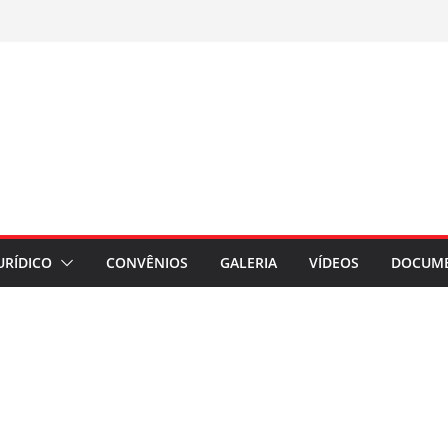
URÍDICO
CONVÊNIOS
GALERIA
VÍDEOS
DOCUM