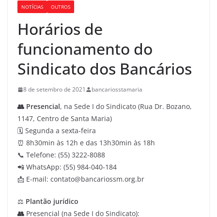
NOTÍCIAS
OUTROS
Horários de
funcionamento do
Sindicato dos Bancários
8 de setembro de 2021
bancariosstamaria
👥 Presencial
, na Sede I do Sindicato (Rua Dr. Bozano,
1147, Centro de Santa Maria)
🗓️ Segunda a sexta-feira
⏰ 8h30min às 12h e das 13h30min às 18h
📞 Telefone: (55) 3222-8088
📲 WhatsApp: (55) 984-040-184
📩 E-mail: contato@bancariossm.org.br
⚖️
Plantão jurídico
👥
Presencial (na Sede I do Sindicato):