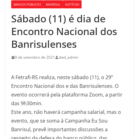
BANCOS PÚBLICOS
BANRISUL
NOTÍCIAS
Sábado (11) é dia de
Encontro Nacional dos
Banrisulenses
8 de setembro de 2021
dwd_admin
A Fetrafi-RS realiza, neste sábado (11), o 29º
Encontro Nacional dos e das Banrisulenses. O
evento ocorrerá pela plataforma Zoom, a partir
das 9h30min.
Este ano, não haverá campanha salarial, mas o
evento, que se soma à Campanha Eu Sou
Banrisul, prevê importantes discussões a
respeito da defesa do banco público, das