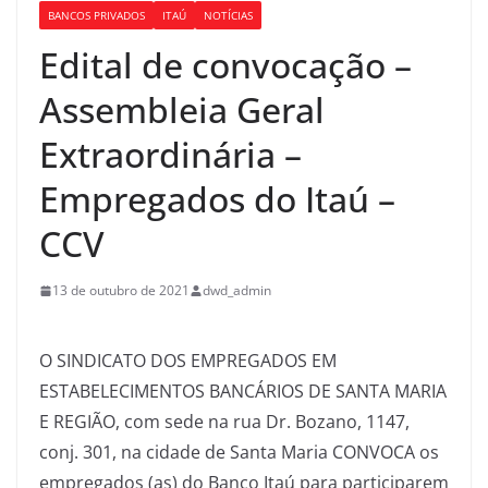
BANCOS PRIVADOS
ITAÚ
NOTÍCIAS
Edital de convocação –
Assembleia Geral
Extraordinária –
Empregados do Itaú –
CCV
13 de outubro de 2021
dwd_admin
O SINDICATO DOS EMPREGADOS EM
ESTABELECIMENTOS BANCÁRIOS DE SANTA MARIA
E REGIÃO, com sede na rua Dr. Bozano, 1147,
conj. 301, na cidade de Santa Maria CONVOCA os
empregados (as) do Banco Itaú para participarem