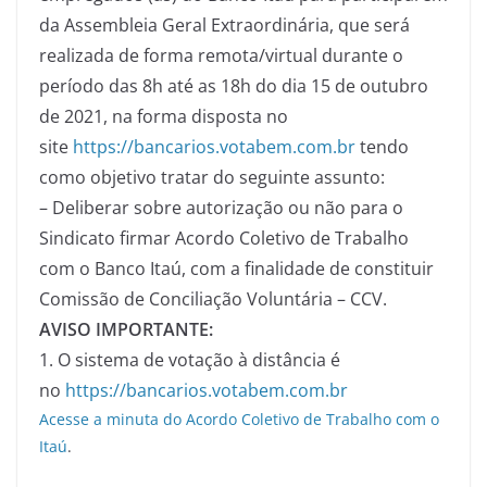
da Assembleia Geral Extraordinária, que será
realizada de forma remota/virtual durante o
período das 8h até as 18h do dia 15 de outubro
de 2021, na forma disposta no
site
https://bancarios.votabem.com.br
tendo
como objetivo tratar do seguinte assunto:
– Deliberar sobre autorização ou não para o
Sindicato firmar Acordo Coletivo de Trabalho
com o Banco Itaú, com a finalidade de constituir
Comissão de Conciliação Voluntária – CCV.
AVISO IMPORTANTE:
1. O sistema de votação à distância é
no
https://bancarios.votabem.com.br
Acesse a minuta do Acordo Coletivo de Trabalho com o
Itaú
.