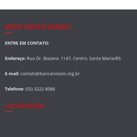
k
SEEB SANTA MARIA
ENTRE EM CONTATO:
Endereço:
Rua Dr. Bozano, 1147, Centro, Santa Maria/RS
E-mail:
contato@bancariossm.org.br
Telefone:
(55) 3222-8088
Localização: