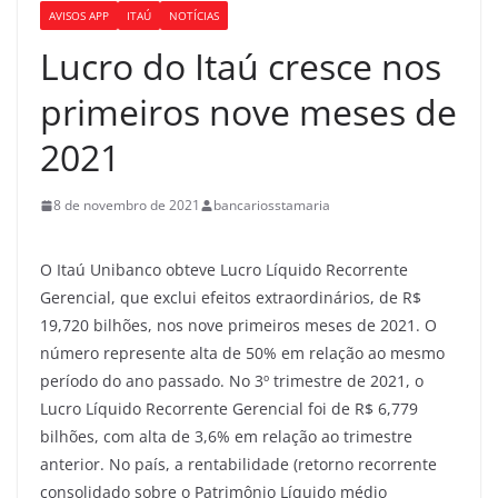
AVISOS APP
ITAÚ
NOTÍCIAS
Lucro do Itaú cresce nos
primeiros nove meses de
2021
8 de novembro de 2021
bancariosstamaria
O Itaú Unibanco obteve Lucro Líquido Recorrente
Gerencial, que exclui efeitos extraordinários, de R$
19,720 bilhões, nos nove primeiros meses de 2021. O
número represente alta de 50% em relação ao mesmo
período do ano passado. No 3º trimestre de 2021, o
Lucro Líquido Recorrente Gerencial foi de R$ 6,779
bilhões, com alta de 3,6% em relação ao trimestre
anterior. No país, a rentabilidade (retorno recorrente
consolidado sobre o Patrimônio Líquido médio