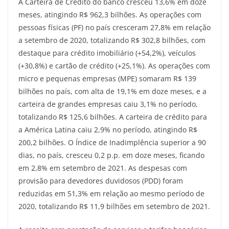
A Carteira de Crédito do banco cresceu 13,6% em doze
meses, atingindo R$ 962,3 bilhões. As operações com
pessoas físicas (PF) no país cresceram 27,8% em relação
a setembro de 2020, totalizando R$ 302,8 bilhões, com
destaque para crédito imobiliário (+54,2%), veículos
(+30,8%) e cartão de crédito (+25,1%). As operações com
micro e pequenas empresas (MPE) somaram R$ 139
bilhões no país, com alta de 19,1% em doze meses, e a
carteira de grandes empresas caiu 3,1% no período,
totalizando R$ 125,6 bilhões. A carteira de crédito para
a América Latina caiu 2,9% no período, atingindo R$
200,2 bilhões. O Índice de Inadimplência superior a 90
dias, no país, cresceu 0,2 p.p. em doze meses, ficando
em 2,8% em setembro de 2021. As despesas com
provisão para devedores duvidosos (PDD) foram
reduzidas em 51,3% em relação ao mesmo período de
2020, totalizando R$ 11,9 bilhões em setembro de 2021.