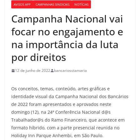
AVISOS APP
CAMPANHAS SINDICAIS
NOTÍCIAS
Campanha Nacional vai
focar no engajamento e
na importância da luta
por direitos
12 de junho de 2022
bancariosstamaria
Os conceitos, temas, conteúdo, artes gráficas e
identidade visual da Campanha Nacional dos Bancários
de 2022 foram apresentados e aprovados neste
domingo (12), na 24ª Conferência Nacional d@s
Trabalhador@s do Ramo Financeiro, que acontece em
formato híbrido, com a parte presencial reunida no
Holiday Inn Parque Anhembi, em São Paulo.