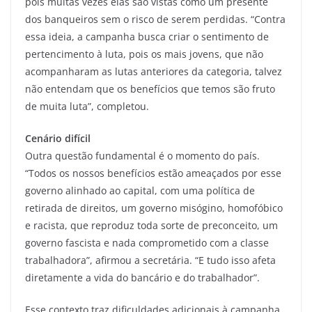
pois muitas vezes elas são vistas como um presente
dos banqueiros sem o risco de serem perdidas. “Contra
essa ideia, a campanha busca criar o sentimento de
pertencimento à luta, pois os mais jovens, que não
acompanharam as lutas anteriores da categoria, talvez
não entendam que os benefícios que temos são fruto
de muita luta”, completou.
Cenário difícil
Outra questão fundamental é o momento do país.
“Todos os nossos benefícios estão ameaçados por esse
governo alinhado ao capital, com uma política de
retirada de direitos, um governo misógino, homofóbico
e racista, que reproduz toda sorte de preconceito, um
governo fascista e nada comprometido com a classe
trabalhadora”, afirmou a secretária. “E tudo isso afeta
diretamente a vida do bancário e do trabalhador”.
Esse contexto traz dificuldades adicionais à campanha.