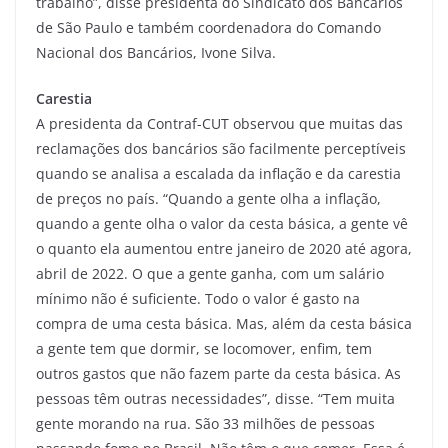
trabalho”, disse presidenta do Sindicato dos Bancários
de São Paulo e também coordenadora do Comando
Nacional dos Bancários, Ivone Silva.
Carestia
A presidenta da Contraf-CUT observou que muitas das
reclamações dos bancários são facilmente perceptíveis
quando se analisa a escalada da inflação e da carestia
de preços no país. “Quando a gente olha a inflação,
quando a gente olha o valor da cesta básica, a gente vê
o quanto ela aumentou entre janeiro de 2020 até agora,
abril de 2022. O que a gente ganha, com um salário
mínimo não é suficiente. Todo o valor é gasto na
compra de uma cesta básica. Mas, além da cesta básica
a gente tem que dormir, se locomover, enfim, tem
outros gastos que não fazem parte da cesta básica. As
pessoas têm outras necessidades”, disse. “Tem muita
gente morando na rua. São 33 milhões de pessoas