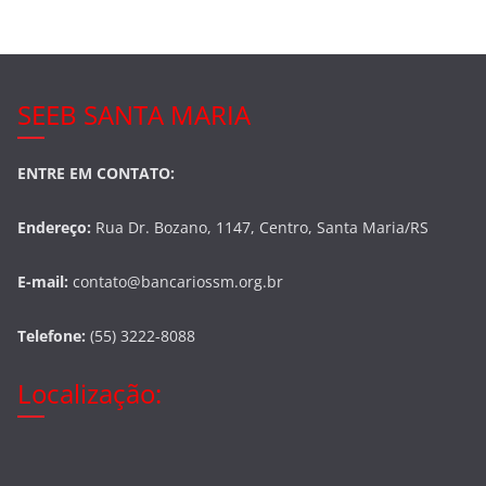
o
k
SEEB SANTA MARIA
ENTRE EM CONTATO:
Endereço:
Rua Dr. Bozano, 1147, Centro, Santa Maria/RS
E-mail:
contato@bancariossm.org.br
Telefone:
(55) 3222-8088
Localização: