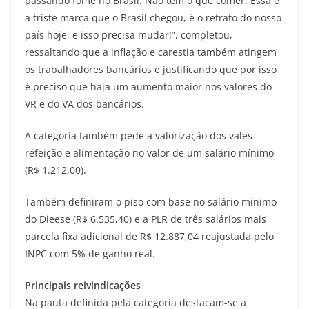
passando fome no Brasil. Não têm o que comer. Essa é
a triste marca que o Brasil chegou, é o retrato do nosso
país hoje, e isso precisa mudar!”, completou,
ressaltando que a inflação e carestia também atingem
os trabalhadores bancários e justificando que por isso
é preciso que haja um aumento maior nos valores do
VR e do VA dos bancários.
A categoria também pede a valorização dos vales
refeição e alimentação no valor de um salário mínimo
(R$ 1.212,00).
Também definiram o piso com base no salário mínimo
do Dieese (R$ 6.535,40) e a PLR de três salários mais
parcela fixa adicional de R$ 12.887,04 reajustada pelo
INPC com 5% de ganho real.
Principais reivindicações
Na pauta definida pela categoria destacam-se a