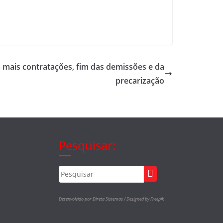
mais contratações, fim das demissões e da
precarização
Pesquisar:
Desenvolvido por Direta Sistemas /
Designed by Freepik