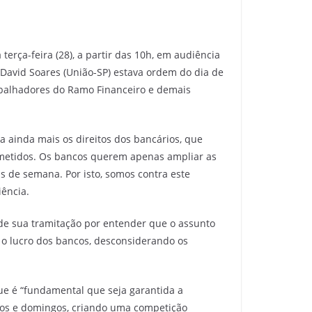
erça-feira (28), a partir das 10h, em audiência
David Soares (União-SP) estava ordem do dia de
rabalhadores do Ramo Financeiro e demais
 ainda mais os direitos dos bancários, que
etidos. Os bancos querem apenas ampliar as
is de semana. Por isto, somos contra este
iência.
de sua tramitação por entender que o assunto
 o lucro dos bancos, desconsiderando os
 que é “fundamental que seja garantida a
ados e domingos, criando uma competição