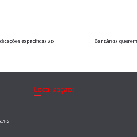
dicações específicas ao
Bancários querem 
Localização:
ia/RS