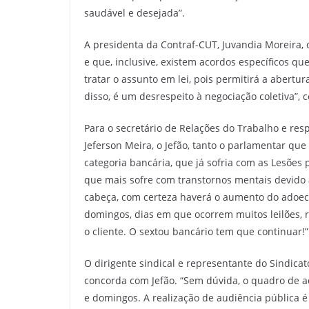
saudável e desejada”.
A presidenta da Contraf-CUT, Juvandia Moreira,
e que, inclusive, existem acordos específicos q
tratar o assunto em lei, pois permitirá a abertu
disso, é um desrespeito à negociação coletiva”, 
Para o secretário de Relações do Trabalho e re
Jeferson Meira, o Jefão, tanto o parlamentar q
categoria bancária, que já sofria com as Lesões
que mais sofre com transtornos mentais devido 
cabeça, com certeza haverá o aumento do adoecim
domingos, dias em que ocorrem muitos leilões, r
o cliente. O sextou bancário tem que continuar!”
O dirigente sindical e representante do Sindica
concorda com Jefão. “Sem dúvida, o quadro de 
e domingos. A realização de audiência pública 