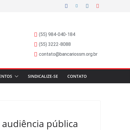
(55) 984-040-184
(55) 3222-8088
contato@bancariossm.org.br
ENTOS
SINDICALIZE-SE
CONTATO
 audiência pública