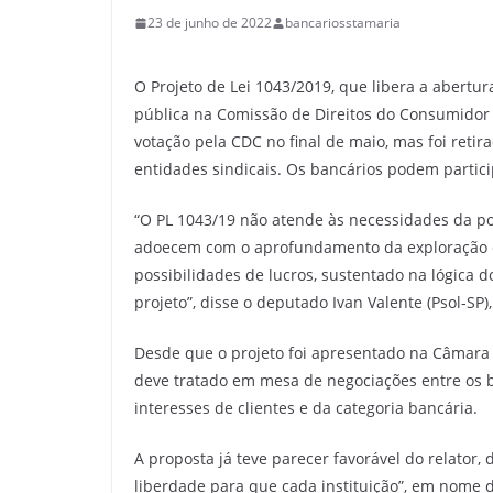
23 de junho de 2022
bancariosstamaria
O Projeto de Lei 1043/2019, que libera a abertu
pública na Comissão de Direitos do Consumidor
votação pela CDC no final de maio, mas foi ret
entidades sindicais. Os bancários podem parti
“O PL 1043/19 não atende às necessidades da po
adoecem com o aprofundamento da exploração 
possibilidades de lucros, sustentado na lógica d
projeto”, disse o deputado Ivan Valente (Psol-S
Desde que o projeto foi apresentado na Câmara
deve tratado em mesa de negociações entre os b
interesses de clientes e da categoria bancária.
A proposta já teve parecer favorável do relator,
liberdade para que cada instituição”, em nome 