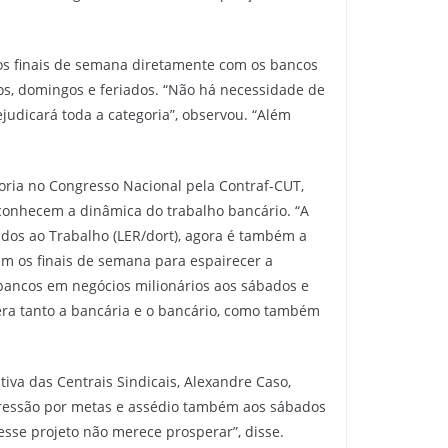
aos finais de semana diretamente com os bancos
dos, domingos e feriados. “Não há necessidade de
ejudicará toda a categoria”, observou. “Além
oria no Congresso Nacional pela Contraf-CUT,
sconhecem a dinâmica do trabalho bancário. “A
ados ao Trabalho (LER/dort), agora é também a
m os finais de semana para espairecer a
 bancos em negócios milionários aos sábados e
dera tanto a bancária e o bancário, como também
iva das Centrais Sindicais, Alexandre Caso,
pressão por metas e assédio também aos sábados
sse projeto não merece prosperar”, disse.