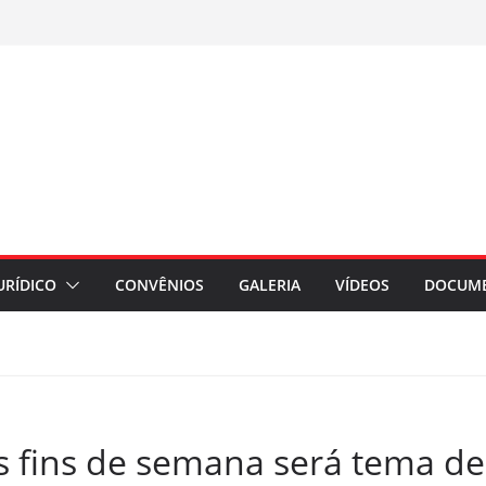
URÍDICO
CONVÊNIOS
GALERIA
VÍDEOS
DOCUM
s fins de semana será tema de