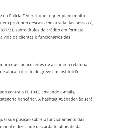
 da Polícia Federal, que requer plano muito
a, em profundo descaso com a vida das pessoas”,
2897/21, sobre títulos de crédito em formato
vida de clientes e funcionários das
lembra que, pouco antes de assumir a relatoria
 ataca o direito de greve em instituições
ado contra o PL 1043, enviando e-mails,
 categoria bancária”. A hashtag #SábadoNão será
qual sua posição sobre o funcionamento das
emanal e dizer que discorda totalmente da