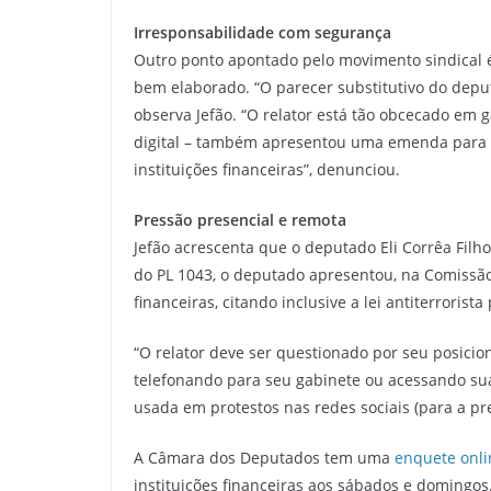
Irresponsabilidade com segurança
Outro ponto apontado pelo movimento sindical é
bem elaborado. “O parecer substitutivo do depu
observa Jefão. “O relator está tão obcecado em g
digital – também apresentou uma emenda para a 
instituições financeiras”, denunciou.
Pressão presencial e remota
Jefão acrescenta que o deputado Eli Corrêa Filho
do PL 1043, o deputado apresentou, na Comissão
financeiras, citando inclusive a lei antiterrorist
“O relator deve ser questionado por seu posicio
telefonando para seu gabinete ou acessando sua
usada em protestos nas redes sociais (para a pr
A Câmara dos Deputados tem uma
enquete onli
instituições financeiras aos sábados e domingos