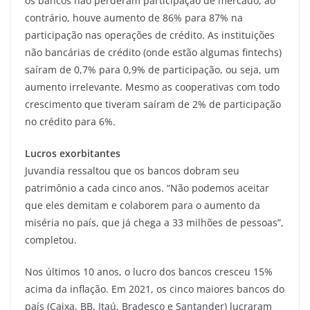
os bancos não perderam participação de mercado, ao
contrário, houve aumento de 86% para 87% na
participação nas operações de crédito. As instituições
não bancárias de crédito (onde estão algumas fintechs)
saíram de 0,7% para 0,9% de participação, ou seja, um
aumento irrelevante. Mesmo as cooperativas com todo
crescimento que tiveram saíram de 2% de participação
no crédito para 6%.
Lucros exorbitantes
Juvandia ressaltou que os bancos dobram seu
patrimônio a cada cinco anos. “Não podemos aceitar
que eles demitam e colaborem para o aumento da
miséria no país, que já chega a 33 milhões de pessoas”,
completou.
Nos últimos 10 anos, o lucro dos bancos cresceu 15%
acima da inflação. Em 2021, os cinco maiores bancos do
país (Caixa, BB, Itaú, Bradesco e Santander) lucraram