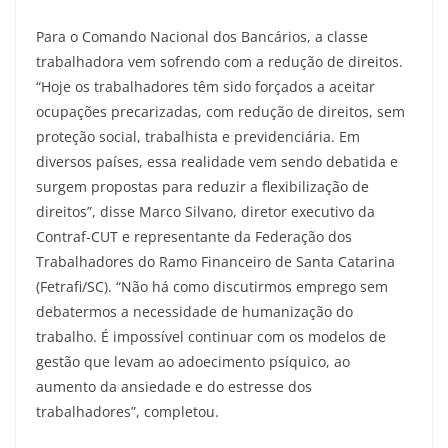
Para o Comando Nacional dos Bancários, a classe
trabalhadora vem sofrendo com a redução de direitos.
“Hoje os trabalhadores têm sido forçados a aceitar
ocupações precarizadas, com redução de direitos, sem
proteção social, trabalhista e previdenciária. Em
diversos países, essa realidade vem sendo debatida e
surgem propostas para reduzir a flexibilização de
direitos”, disse Marco Silvano, diretor executivo da
Contraf-CUT e representante da Federação dos
Trabalhadores do Ramo Financeiro de Santa Catarina
(Fetrafi/SC). “Não há como discutirmos emprego sem
debatermos a necessidade de humanização do
trabalho. É impossível continuar com os modelos de
gestão que levam ao adoecimento psíquico, ao
aumento da ansiedade e do estresse dos
trabalhadores”, completou.