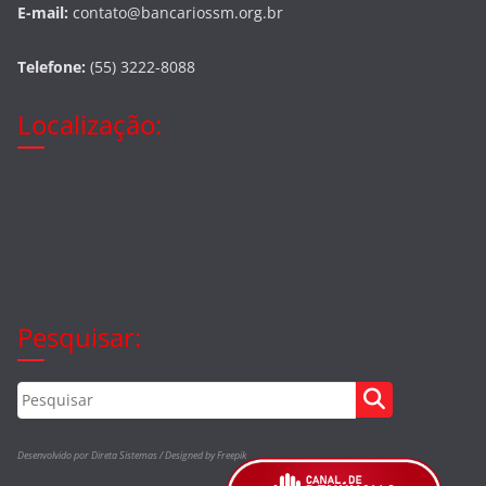
E-mail:
contato@bancariossm.org.br
Telefone:
(55) 3222-8088
Localização:
Pesquisar:
Desenvolvido por Direta Sistemas /
Designed by Freepik