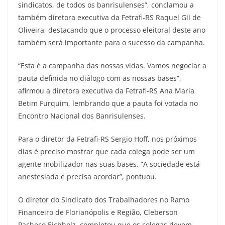
sindicatos, de todos os banrisulenses”, conclamou a
também diretora executiva da Fetrafi-RS Raquel Gil de
Oliveira, destacando que o processo eleitoral deste ano
também será importante para o sucesso da campanha.
“Esta é a campanha das nossas vidas. Vamos negociar a
pauta definida no diálogo com as nossas bases”,
afirmou a diretora executiva da Fetrafi-RS Ana Maria
Betim Furquim, lembrando que a pauta foi votada no
Encontro Nacional dos Banrisulenses.
Para o diretor da Fetrafi-RS Sergio Hoff, nos próximos
dias é preciso mostrar que cada colega pode ser um
agente mobilizador nas suas bases. “A sociedade está
anestesiada e precisa acordar”, pontuou.
O diretor do Sindicato dos Trabalhadores no Ramo
Financeiro de Florianópolis e Região, Cleberson
Pacheco Eichholz, completou que os colegas devem