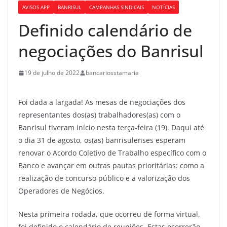
AVISOS APP
BANRISUL
CAMPANHAS SINDICAIS
NOTÍCIAS
Definido calendário de
negociações do Banrisul
19 de julho de 2022
bancariosstamaria
Foi dada a largada! As mesas de negociações dos
representantes dos(as) trabalhadores(as) com o
Banrisul tiveram início nesta terça-feira (19). Daqui até
o dia 31 de agosto, os(as) banrisulenses esperam
renovar o Acordo Coletivo de Trabalho específico com o
Banco e avançar em outras pautas prioritárias: como a
realização de concurso público e a valorização dos
Operadores de Negócios.
Nesta primeira rodada, que ocorreu de forma virtual,
foi definido o calendário de reuniões. Estas ocorrerão