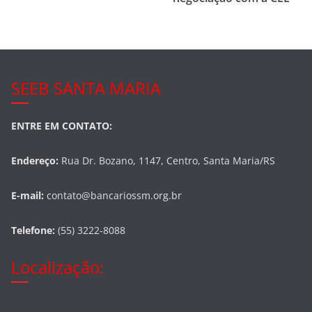
o
k
SEEB SANTA MARIA
ENTRE EM CONTATO:
Endereço:
Rua Dr. Bozano, 1147, Centro, Santa Maria/RS
E-mail:
contato@bancariossm.org.br
Telefone:
(55) 3222-8088
Localização: