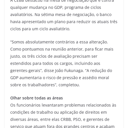
A CEBB destacou na mesa de negociação que é contra
qualquer mudança no GDP, programa de ciclos
avaliatórios. Na sétima mesa de negociação, o banco
havia apresentado um plano para reduzir os atuais três
ciclos para um ciclo avaliatório.
“Somos absolutamente contrários a essa alteração.
Como pontuamos na reunião anterior, para ficar mais
justo, os três ciclos de avaliação precisam ser
estendidos para todos os cargos, incluindo aos
gerentes-gerais”, disse João Fukunaga. “A redução do
GDP aumentaria o risco de pressão e assédio moral
sobre os trabalhadores”, completou.
Olhar sobre todas as áreas
Os funcionários levantaram problemas relacionados às
condições de trabalho ou aplicação de direitos em
diversas áreas, entre elas CRBB, PSO, e gerentes de
serviço que atuam fora dos grandes centros e acabam