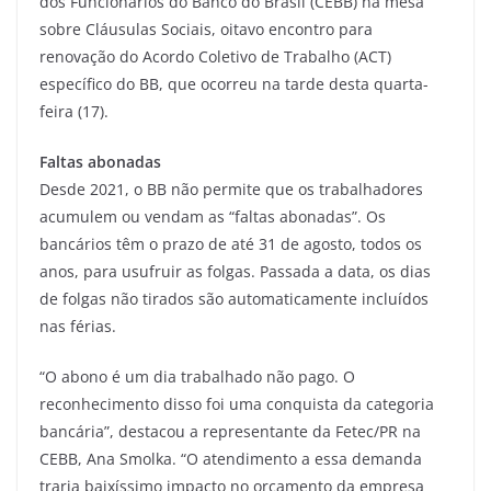
dos Funcionários do Banco do Brasil (CEBB) na mesa
sobre Cláusulas Sociais, oitavo encontro para
renovação do Acordo Coletivo de Trabalho (ACT)
específico do BB, que ocorreu na tarde desta quarta-
feira (17).
Faltas abonadas
Desde 2021, o BB não permite que os trabalhadores
acumulem ou vendam as “faltas abonadas”. Os
bancários têm o prazo de até 31 de agosto, todos os
anos, para usufruir as folgas. Passada a data, os dias
de folgas não tirados são automaticamente incluídos
nas férias.
“O abono é um dia trabalhado não pago. O
reconhecimento disso foi uma conquista da categoria
bancária”, destacou a representante da Fetec/PR na
CEBB, Ana Smolka. “O atendimento a essa demanda
traria baixíssimo impacto no orçamento da empresa