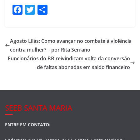
F
T
S
a
w
h
c
itt
ar
e
er
e
Agosto Lilás: Como avançar no combate à violência
b
contra mulher? – por Rita Serrano
o
Funcionários do BB reivindicam volta da conversão
o
de faltas abonadas em saldo financeiro
k
SEEB SANTA MARIA
ENTRE EM CONTATO: