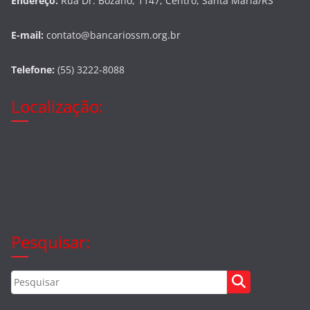
Endereço:
Rua Dr. Bozano, 1147, Centro, Santa Maria/RS
E-mail:
contato@bancariossm.org.br
Telefone:
(55) 3222-8088
Localização:
Pesquisar: