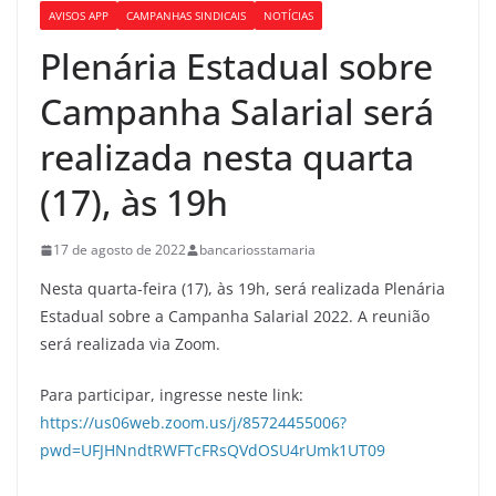
AVISOS APP
CAMPANHAS SINDICAIS
NOTÍCIAS
Plenária Estadual sobre
Campanha Salarial será
realizada nesta quarta
(17), às 19h
17 de agosto de 2022
bancariosstamaria
Nesta quarta-feira (17), às 19h, será realizada Plenária
Estadual sobre a Campanha Salarial 2022. A reunião
será realizada via Zoom.
Para participar, ingresse neste link:
https://us06web.zoom.us/j/85724455006?
pwd=UFJHNndtRWFTcFRsQVdOSU4rUmk1UT09