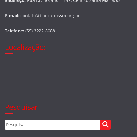
Endereço:
Rua Dr. Bozano, 1147, Centro, Santa Maria/RS
E-mail:
contato@bancariossm.org.br
Telefone:
(55) 3222-8088
Localização:
Pesquisar: