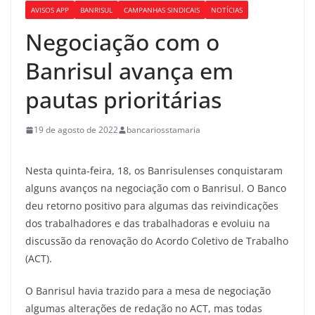
AVISOS APP
BANRISUL
CAMPANHAS SINDICAIS
NOTÍCIAS
Negociação com o
Banrisul avança em
pautas prioritárias
19 de agosto de 2022
bancariosstamaria
Nesta quinta-feira, 18, os Banrisulenses conquistaram
alguns avanços na negociação com o Banrisul. O Banco
deu retorno positivo para algumas das reivindicações
dos trabalhadores e das trabalhadoras e evoluiu na
discussão da renovação do Acordo Coletivo de Trabalho
(ACT).
O Banrisul havia trazido para a mesa de negociação
algumas alterações de redação no ACT, mas todas