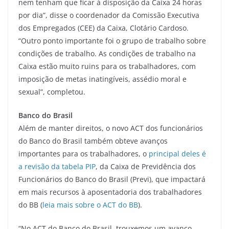
nem tenham que ficar à disposição da Caixa 24 horas
por dia”, disse o coordenador da Comissão Executiva
dos Empregados (CEE) da Caixa, Clotário Cardoso.
“Outro ponto importante foi o grupo de trabalho sobre
condições de trabalho. As condições de trabalho na
Caixa estão muito ruins para os trabalhadores, com
imposição de metas inatingíveis, assédio moral e
sexual”, completou.
Banco do Brasil
Além de manter direitos, o novo ACT dos funcionários
do Banco do Brasil também obteve avanços
importantes para os trabalhadores, o
principal deles é
a revisão da tabela PIP
, da Caixa de Previdência dos
Funcionários do Banco do Brasil (Previ), que impactará
em mais recursos à aposentadoria dos trabalhadores
do BB (
leia mais sobre o ACT do BB
).
“No ACT do Banco do Brasil, trouxemos um avanço