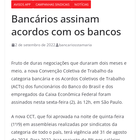
AVISOS APP
CAMPANHAS SINDICAIS
NOTÍCIAS
Bancários assinam
acordos com os bancos
2 de setembro de 2022
bancariosstamaria
Fruto de duras negociações que duraram dois meses e
meio, a nova Convenção Coletiva de Trabalho da
categoria bancária e os Acordos Coletivos de Trabalho
(ACTs) dos funcionários do Banco do Brasil e dos
empregados da Caixa Econômica Federal foram
assinados nesta sexta-feira (2), às 12h, em São Paulo.
A nova CCT, que foi aprovada na noite de quinta-feira
(1º/9) em assembleias realizadas por sindicatos da
categoria de todo o país, terá vigência até 31 de agosto
de 2024. Para 2022, traz reajuste de 8% nos salários,