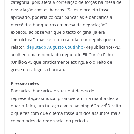
categoria, pois afeta a correlação de forças na mesa de
negociação com os bancos. “Se este projeto fosse
aprovado, poderia colocar bancárias e bancários a
mercê dos banqueiros em mesa de negociação”,
explicou ao observar que o texto original já era
“pernicioso”, mas se tornou ainda pior depois que o
relator,
deputado Augusto Coutinho
(Republicanos/PE),
acolheu uma emenda do deputado Eli Corrêa Filho
(União/SP), que praticamente extingue o direito de
greve da categoria bancária.
Pressão neles
Bancárias, bancários e suas entidades de
representação sindical promoveram, na manhã desta
quarta-feira, um tuitaço com a hashtag #GreveÉDireito,
o que fez com que o tema fosse um dos assuntos mais
comentados da rede social no período.