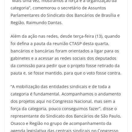
“Mais uma vez, mostramos a força e a organização da
categoria”, comemorou o secretário de Assuntos
Parlamentares do Sindicato dos Bancários de Brasília e
Região, Raimundo Dantas.
Além da ação nas redes, desde terça-feira (13), quando
foi defina a pauta da reunião CTASP desta quarta,
bancários e bancárias foram orientados a ligar para os
gabinetes e a acessar as redes sociais dos deputados
da comissão para pedir que o projeto fosse retirado da
pauta e, se fosse mantido, para que o voto fosse contra.
“A mobilização das entidades sindicais e de toda a
categoria é fundamental. Acompanhamos o andamento
dos projetos aqui no Congresso Nacional, mas sem a
força da categoria, pouco conseguimos fazer”, disse o
representante do Sindicato dos Bancários de São Paulo,
Osasco e Região no grupo de acompanhamento da
agenda legislativa das centrais sindicais no Congresso