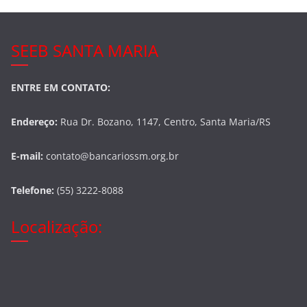
o
k
SEEB SANTA MARIA
ENTRE EM CONTATO:
Endereço:
Rua Dr. Bozano, 1147, Centro, Santa Maria/RS
E-mail:
contato@bancariossm.org.br
Telefone:
(55) 3222-8088
Localização: