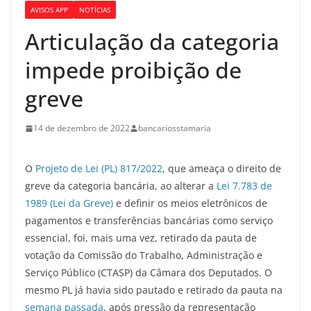
AVISOS APP
NOTÍCIAS
Articulação da categoria
impede proibição de
greve
14 de dezembro de 2022
bancariosstamaria
O
Projeto de Lei (PL) 817/2022
, que ameaça o direito de
greve da categoria bancária, ao alterar a
Lei 7.783 de
1989 (Lei da Greve)
e definir os meios eletrônicos de
pagamentos e transferências bancárias como serviço
essencial, foi, mais uma vez, retirado da pauta de
votação da Comissão do Trabalho, Administração e
Serviço Público (CTASP) da Câmara dos Deputados. O
mesmo PL já havia sido pautado e retirado da pauta na
semana passada
, após pressão da representação