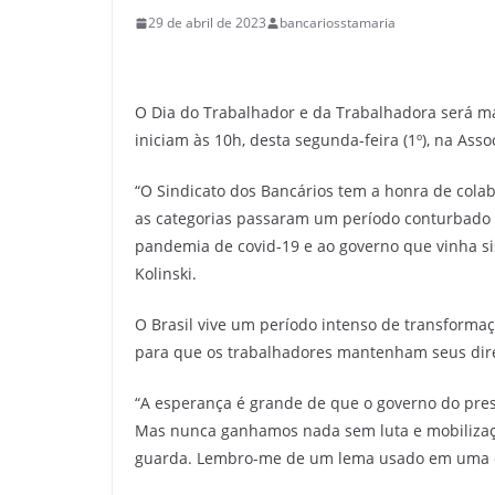
29 de abril de 2023
bancariosstamaria
O Dia do Trabalhador e da Trabalhadora será ma
iniciam às 10h, desta segunda-feira (1º), na As
“O Sindicato dos Bancários tem a honra de cola
as categorias passaram um período conturbado n
pandemia de covid-19 e ao governo que vinha si
Kolinski.
O Brasil vive um período intenso de transformação
para que os trabalhadores mantenham seus dire
“A esperança é grande de que o governo do presi
Mas nunca ganhamos nada sem luta e mobilizaçã
guarda. Lembro-me de um lema usado em uma camp