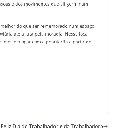
pessoas e dos movimentos que ali germinam
da melhor do que ser rememorado num espaço
viária até a luta pela moradia. Nesse local
remos dialogar com a população a partir do
Feliz Dia do Trabalhador e da Trabalhadora