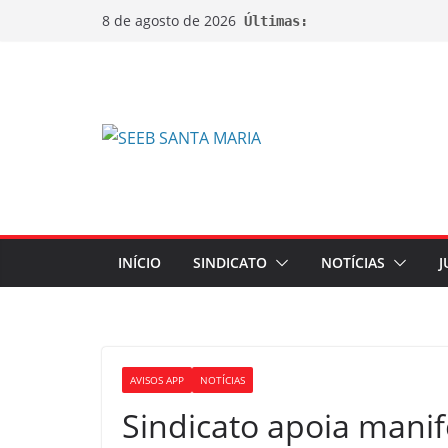
8 de agosto de 2026
Últimas:
INÍCIO
SINDICATO
NOTÍCIAS
J
AVISOS APP
NOTÍCIAS
Sindicato apoia manif