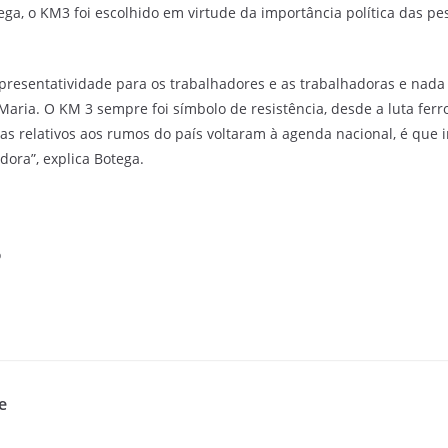
ga, o KM3 foi escolhido em virtude da importância política das 
presentatividade para os trabalhadores e as trabalhadoras e na
 Maria. O KM 3 sempre foi símbolo de resistência, desde a luta ferro
 relativos aos rumos do país voltaram à agenda nacional, é que i
ora”, explica Botega.
o
e