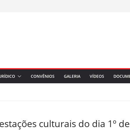
URÍDICO
CONVÊNIOS
GALERIA
VÍDEOS
DOCUM
estações culturais do dia 1º d