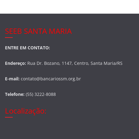
k
SEEB SANTA MARIA
ENTRE EM CONTATO:
Endereço:
Rua Dr. Bozano, 1147, Centro, Santa Maria/RS
E-mail:
contato@bancariossm.org.br
Telefone:
(55) 3222-8088
Localização: