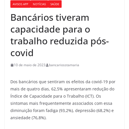
AVISOS APP
NOTÍCIAS
SAÚDE
Bancários tiveram
capacidade para o
trabalho reduzida pós-
covid
10 de maio de 2023
bancariosstamaria
Dos bancários que sentiram os efeitos da covid-19 por
mais de quatro dias, 62,5% apresentaram redução do
Índice de Capacidade para o Trabalho (ICT). Os
sintomas mais frequentemente associados com essa
diminuição foram fadiga (93,2%), depressão (68,2%) e
ansiedade (76,8%).