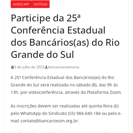
AVISOS APP
NOTÍCIAS
Participe da 25ª
Conferência Estadual
dos Bancários(as) do Rio
Grande do Sul
3 de julho de 2023
bancariosstamaria
A 25ª Conferência Estadual dos Bancários(as) do Rio
Grande do Sul será realizada no sábado (8), das 9h às
13h, por videoconferência, através da Plataforma Zoom.
As inscrições devem ser realizadas até quinta-feira (6)
pelo WhatsApp do Sindicato (55) 984-040-184 ou pelo e-
mail contato@bancariossm.org.br.