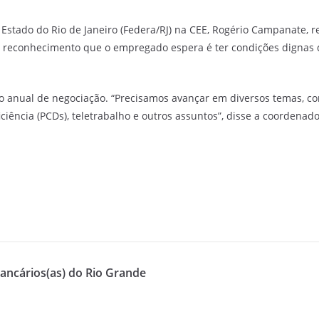
Estado do Rio de Janeiro (Federa/RJ) na CEE, Rogério Campanate, 
 reconhecimento que o empregado espera é ter condições dignas d
io anual de negociação. “Precisamos avançar em diversos temas,
ciência (PCDs), teletrabalho e outros assuntos”, disse a coordenad
Bancários(as) do Rio Grande