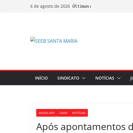
6 de agosto de 2026
Últimas:
INÍCIO
SINDICATO
NOTÍCIAS
J
AVISOS APP
CAIXA
NOTÍCIAS
Após apontamentos d