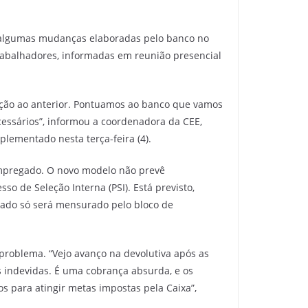
) algumas mudanças elaboradas pelo banco no
rabalhadores, informadas em reunião presencial
ção ao anterior. Pontuamos ao banco que vamos
essários”, informou a coordenadora da CEE,
lementado nesta terça-feira (4).
 empregado. O novo modelo não prevê
 de Seleção Interna (PSI). Está previsto,
egado só será mensurado pelo bloco de
problema. “Vejo avanço na devolutiva após as
 indevidas. É uma cobrança absurda, e os
 para atingir metas impostas pela Caixa”,