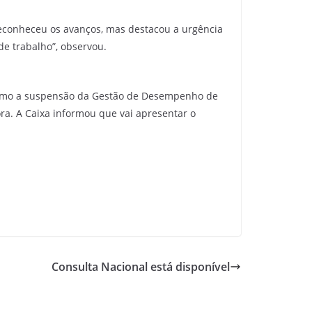
reconheceu os avanços, mas destacou a urgência
e trabalho”, observou.
 como a suspensão da Gestão de Desempenho de
ora. A Caixa informou que vai apresentar o
Consulta Nacional está disponível