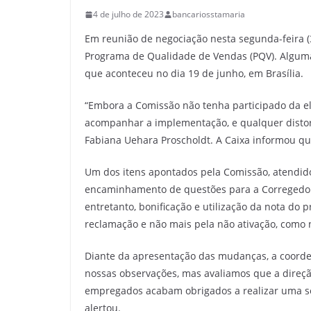
4 de julho de 2023
bancariosstamaria
Em reunião de negociação nesta segunda-feira 
Programa de Qualidade de Vendas (PQV). Alguma
que aconteceu no dia 19 de junho, em Brasília.
“Embora a Comissão não tenha participado da 
acompanhar a implementação, e qualquer distorç
Fabiana Uehara Proscholdt. A Caixa informou qu
Um dos itens apontados pela Comissão, atendido
encaminhamento de questões para a Corregedoria 
entretanto, bonificação e utilização da nota do
reclamação e não mais pela não ativação, como 
Diante da apresentação das mudanças, a coorden
nossas observações, mas avaliamos que a direçã
empregados acabam obrigados a realizar uma sér
alertou.