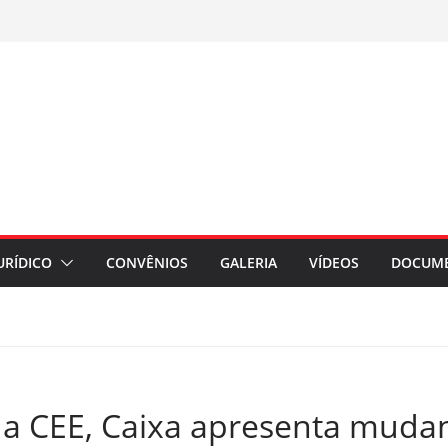
URÍDICO
CONVÊNIOS
GALERIA
VÍDEOS
DOCUM
a CEE, Caixa apresenta muda