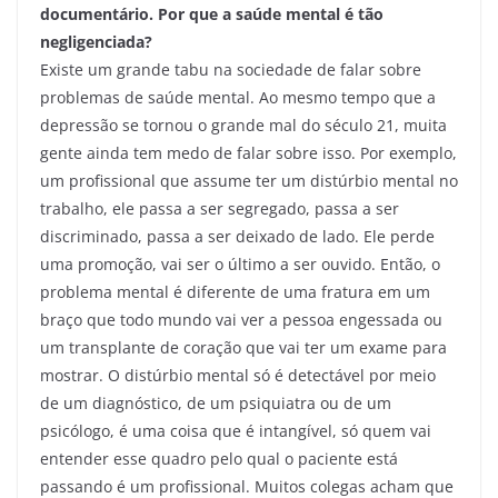
documentário. Por que a saúde mental é tão
negligenciada?
Existe um grande tabu na sociedade de falar sobre
problemas de saúde mental. Ao mesmo tempo que a
depressão se tornou o grande mal do século 21, muita
gente ainda tem medo de falar sobre isso. Por exemplo,
um profissional que assume ter um distúrbio mental no
trabalho, ele passa a ser segregado, passa a ser
discriminado, passa a ser deixado de lado. Ele perde
uma promoção, vai ser o último a ser ouvido. Então, o
problema mental é diferente de uma fratura em um
braço que todo mundo vai ver a pessoa engessada ou
um transplante de coração que vai ter um exame para
mostrar. O distúrbio mental só é detectável por meio
de um diagnóstico, de um psiquiatra ou de um
psicólogo, é uma coisa que é intangível, só quem vai
entender esse quadro pelo qual o paciente está
passando é um profissional. Muitos colegas acham que