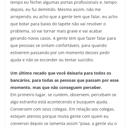
tempo eu fechei algumas portas profissionais e, tempo
depois, eu fui demitido. Mesmo assim, não me
arrependo, eu acho que a gente tem que falar, eu acho
que botar para baixo do tapete não vai resolver o
problema, só vai tornar mais grave e vai acabar
gerando novos casos. A gente tem que fazer falar para
que pessoas se sintam confortáveis, para quando
estiverem passando por um momento desses pedir
ajuda e não se esconder ou tentar suicídio.
Um último recado que você deixaria para todos os
bancários, para todas as pessoas que passam por esse
momento, mas que não conseguem perceber.
Em primeiro lugar, se cuidem, observem, percebam se
algo estranho está acontecendo e busquem ajuda.
Conversem com seus colegas. Em relação aos colegas,
estejam atentos porque muita gente com quem eu
conversei depois se lamenta assim “poxa, a gente viu o