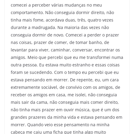
comecei a perceber várias mudanças no meu
comportamento. Não conseguia dormir direito, não
tinha mais fome, acordava duas, três, quatro vezes
durante a madrugada. Na maioria das vezes não
conseguia dormir de novo. Comecei a perder o prazer
nas coisas, prazer de comer, de tomar banho, de
levantar para viver, caminhar, conversar, encontrar os
amigos. Meio que percebi que eu me transformei numa
outra pessoa. Eu estava muito estranho e essas coisas
foram se sucedendo. Com o tempo eu percebi que eu
estava pensando em morrer. De repente, eu, um cara
extremamente sociável, de convívio com os amigos, de
receber os amigos em casa, me isolei, não conseguia
mais sair da cama, não conseguia mais comer direito,
não tinha mais prazer em ouvir música, que é um dos
grandes prazeres da minha vida e estava pensando em
morrer. Quando veio esse pensamento na minha
cabeça me caiu uma ficha que tinha algo muito